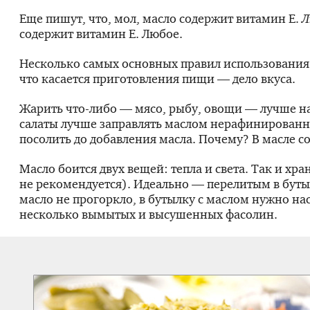
Еще пишут, что, мол, масло содержит витамин Е.
Л
содержит витамин Е. Любое.
Несколько самых основных правил использования 
что касается приготовления пищи — дело вкуса.
Жарить
что-либо
— мясо, рыбу, овощи — лучше на
салаты лучше заправлять маслом нерафинированн
посолить до добавления масла. Почему? В масле со
Масло боится двух вещей: тепла и света. Так и хр
не рекомендуется). Идеально — перелитым в буты
масло не прогоркло, в бутылку с маслом нужно на
несколько вымытых и высушенных фасолин.