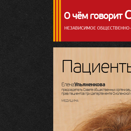
О чём говорит
НЕЗАВИСИМОЕ ОБЩЕСТВЕННО-
Пациенты
Ульяненкова
Елена
председатель Совета общественных организац
прав пациентов при департаменте Смоленской
МЕДИЦИНА