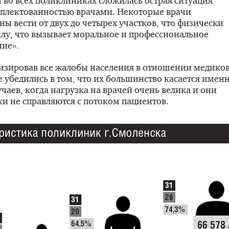
 во всех поликлиниках сложилась острая ситуация
мплектованностью врачами. Некоторые врачи
ы вести от двух до четырех участков, что физически
илу, что вызывает моральное и профессиональное
ие».
изировав все жалобы населения в отношении медиков
 убедились в том, что их большинство касается имен
учаев, когда нагрузка на врачей очень велика и они
и не справляются с потоком пациентов.