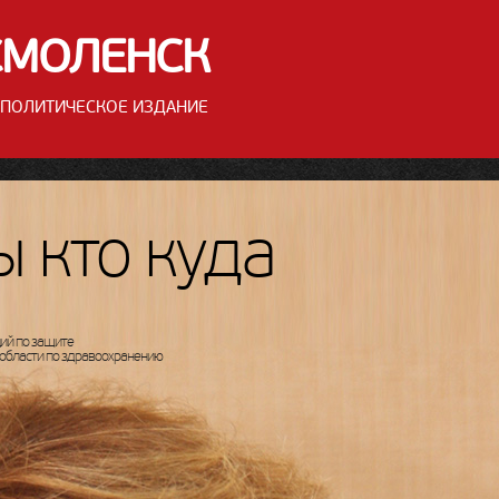
СМОЛЕНСК
ПОЛИТИЧЕСКОЕ ИЗДАНИЕ
 кто куда
ий по защите
 области по здравоохранению