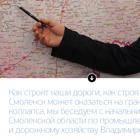
Как строят наши дороги, как строя
Смоленск может оказаться на гра
коллапса, мы беседуем с начальн
Смоленской области по промышлен
и дорожному хозяйству Владими