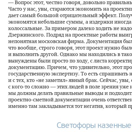
— Вопрос этот, честно говоря, довольно правильн
Часто у нас, увы, стараются экономить на проектн
дает самый большой отрицательный эффект. Получ
экономятся небольшие суммы, а издержки иногда
колоссальные. За примером далеко ходить не над
Дзержинского. Подряд на проектные работы выиг
непонятная московская фирма. Документация был
что вообще, строго говоря, этот проект нужно бы
и выполнить другой. Однако мы находились в тако
вынуждены были просто по ходу, с листа корректи
документацию. Причем, что удивительно, этот пр
государственную экспертизу. То есть спрашивать н
и с тех, кто «не заметил» явный брак. Сейчас, увы
с
кого-то
сложно — этих людей в поле зрения уже н
мы должны делать правильные выводы и подходить
проектно-сметной
документации очень ответстве
именно там закладывается тот негатив, который п
Светофоры казенные