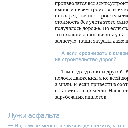
производятся все землеустрои
вынос и переустройство всех 
непосредственно строительств
стоимость без учета этого само
получалось дороже. Но если ср
то никакой дороговизны у нас
зачастую, наши затраты даже 
— А если сравнивать с амер
на строительство дорог?
— Там подход совсем другой. 
полосы движения, а не всей дор
а мили. И если привести в соот
встанет на свои места. Наше с
зарубежных аналогов.
Лужи асфальта
— Но, тем не менее, нельзя ведь сказать, что т