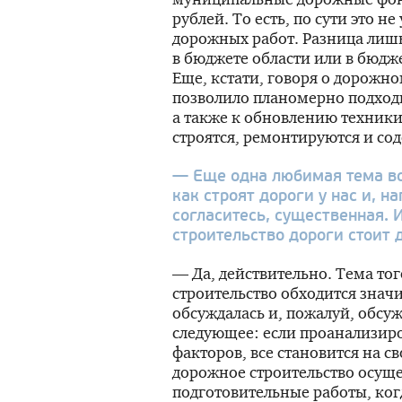
рублей. То есть, по сути это
дорожных работ. Разница лишь
в бюджете области или в бюд
Еще, кстати, говоря о дорожн
позволило планомерно подходи
а также к обновлению техники
строятся, ремонтируются и сод
— Еще одна любимая тема во
как строят дороги у нас и, н
согласитесь, существенная. И
строительство дороги стоит
— Да, действительно. Тема тог
строительство обходится знач
обсуждалась и, пожалуй, обсуж
следующее: если проанализиро
факторов, все становится на св
дорожное строительство осуще
подготовительные работы, ког