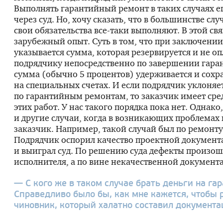
Выполнять гарантийный ремонт в таких случаях 
через суд. Но, хочу сказать, что в большинстве сл
свои обязательства
все-таки
выполняют. В этой свя
зарубежный опыт. Суть в том, что при заключении
указывается сумма, которая резервируется и не о
подрядчику непосредственно по завершении гаран
сумма (обычно 5 процентов) удерживается и сохр
на специальных счетах. И если подрядчик уклоняет
по гарантийным ремонтам, то заказчик имеет сре
этих работ. У нас такого порядка пока нет. Однако,
и другие случаи, когда в возникающих проблемах
заказчик. Например, такой случай был по ремонт
Подрядчик оспорил качество проектной документ
и выиграл суд. По решению суда дефекты произош
исполнителя, а по вине некачественной документ
— С кого же в таком случае брать деньги на г
Справедливо было бы, как мне кажется, чтобы 
чиновник, который халатно составил документа