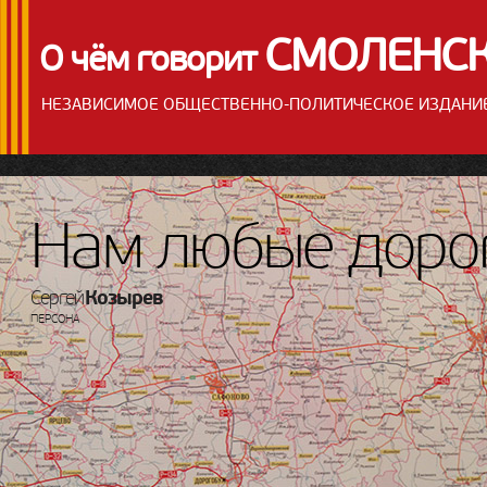
СМОЛЕНС
О чём говорит
НЕЗАВИСИМОЕ ОБЩЕСТВЕННО-ПОЛИТИЧЕСКОЕ ИЗДАНИ
Нам любые доро
Козырев
Сергей
ПЕРСОНА