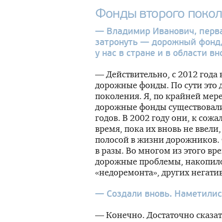
Фонды второго поко
— Владимир Иванович, перва
затронуть — дорожный фонд,
у нас в стране и в области в
— Действительно, с 2012 года
дорожные фонды. По сути это
поколения. Я, по крайней мере
дорожные фонды существовали
годов. В 2002 году они, к сож
время, пока их вновь не ввели
полосой в жизни дорожников.
в разы. Во многом из этого в
дорожные проблемы, накопило
«недоремонта», других негати
— Создали вновь. Наметили
— Конечно. Достаточно сказат