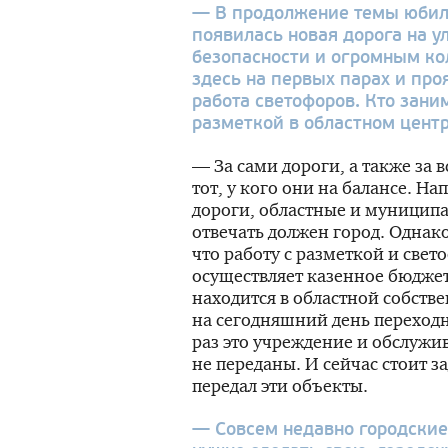
— В продолжение темы юбил
появилась новая дорога на у
безопасности и огромным ко
здесь на первых парах и пр
работа светофоров. Кто зани
разметкой в областном цент
— За сами дороги, а также за вс
тот, у кого они на балансе. Н
дороги, областные и муниципа
отвечать должен город. Однако
что работу с разметкой и све
осуществляет казенное бюдже
находится в областной собств
на сегодняшний день переход
раз это учреждение и обслужив
не переданы. И сейчас стоит з
передал эти объекты.
— Совсем недавно городские 