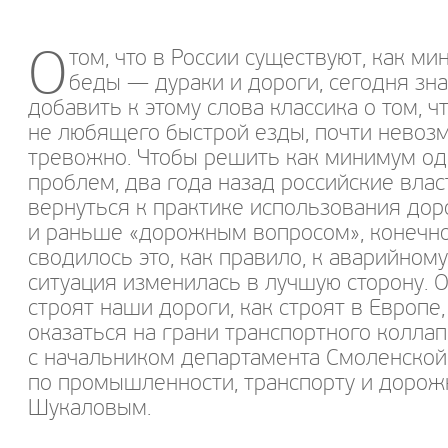
О
том, что в России существуют, как м
беды — дураки и дороги, сегодня зн
добавить к этому слова классика о том, чт
не любящего быстрой езды, почти невозм
тревожно. Чтобы решить как минимум одн
проблем, два года назад российские вла
вернуться к практике использования дор
и раньше «дорожным вопросом», конечно
сводилось это, как правило, к аварийном
ситуация изменилась в лучшую сторону. Об
строят наши дороги, как строят в Европе
оказаться на грани транспортного колла
с начальником департамента Смоленской
по промышленности, транспорту и дорож
Шукаловым.