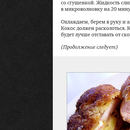
со сгущенкой. Жидкость сли
в микроволновку на 20 минут
Охлаждаем, берем в руку и 
Кокос должен расколоться. 
будет лучше отставать от ск
(Продолжение следует)