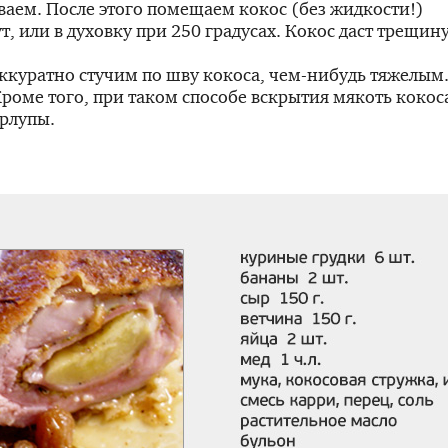
ваем. После этого помещаем кокос (без жидкости!)
, или в духовку при 250 градусах. Кокос даст трещину
аккуратно стучим по шву кокоса,
чем-нибудь
тяжелым
Кроме того, при таком способе вскрытия мякоть кокос
орлупы.