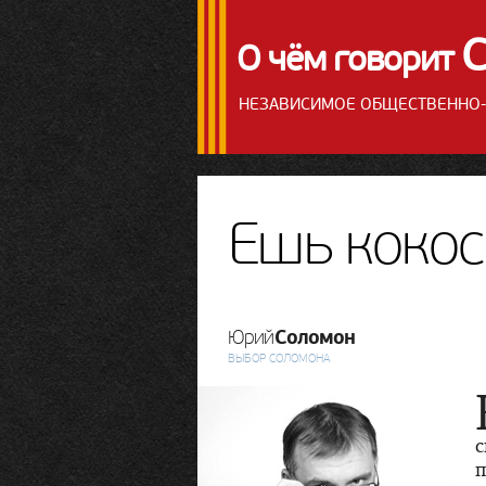
О чём говорит
НЕЗАВИСИМОЕ ОБЩЕСТВЕННО-
Ешь коко
Соломон
Юрий
ВЫБОР СОЛОМОНА
с
п