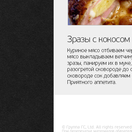
© Группа ГС, Ltd. All rights reserved
При перепечатке материалов обязател