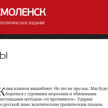
СМОЛЕНСК
ПОЛИТИЧЕСКОЕ ИЗДАНИЕ
сы
К
лин клином вышибают. Но это не про нас. Мы буд
бороться с суровыми морозами и обильными
негопадами методом «от противного». Ударим
о русской зиме экзотическим тропическим плодом.