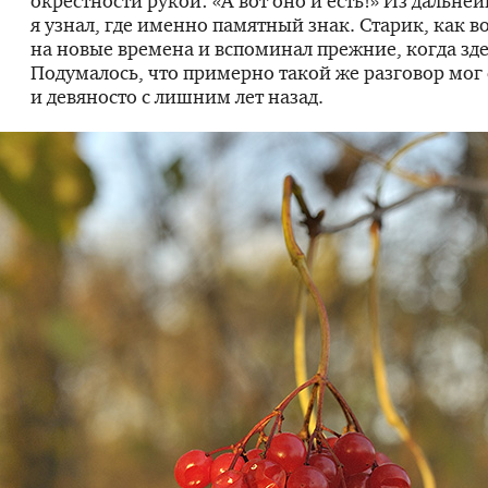
окрестности рукой: «А вот оно и есть!» Из дальне
я узнал, где именно памятный знак. Старик, как во
на новые времена и вспоминал прежние, когда зде
Подумалось, что примерно такой же разговор мог 
и девяносто с лишним лет назад.