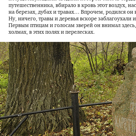
путешественника, вбирало в кровь этот воздух, н
на березах, дубах и травах… Впрочем, родился он 
Ну, ничего, травы и деревья вскоре заблагоухали 
Первым птицам и голосам зверей он внимал здесь,
холмах, в этих полях и перелесках.