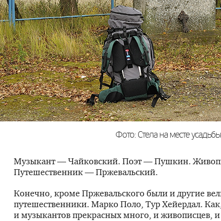
Фото: Стела на месте усадьб
Музыкант — Чайковский. Поэт — Пушкин. Живоп
Путешественник — Пржевальский.
Конечно, кроме Пржевальского были и другие ве
путешественники. Марко Поло, Тур Хейердал. Как
и музыкантов прекрасных много, и живописцев, и 