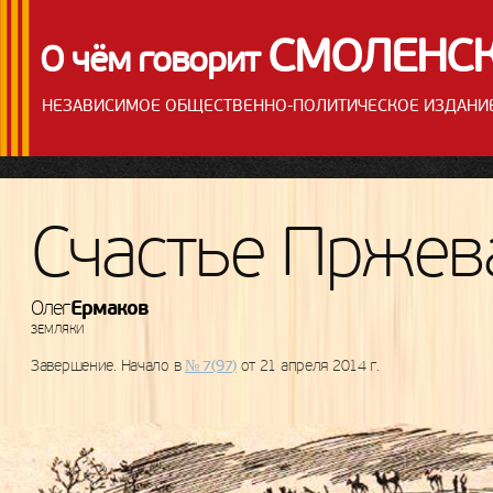
СМОЛЕНС
О чём говорит
НЕЗАВИСИМОЕ ОБЩЕСТВЕННО-ПОЛИТИЧЕСКОЕ ИЗДАНИ
Счастье Пржев
Ермаков
Олег
ЗЕМЛЯКИ
Завершение. Начало в
№ 7(97)
от 21 апреля 2014 г.