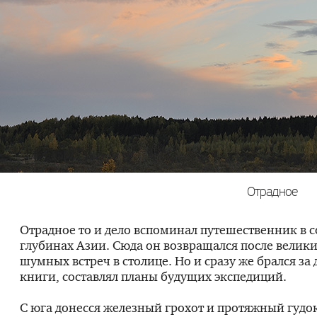
Отрадное
Отрадное то и дело вспоминал путешественник в 
глубинах Азии. Сюда он возвращался после велики
шумных встреч в столице. Но и сразу же брался за 
книги, составлял планы будущих экспедиций.
С юга донесся железный грохот и протяжный гудок