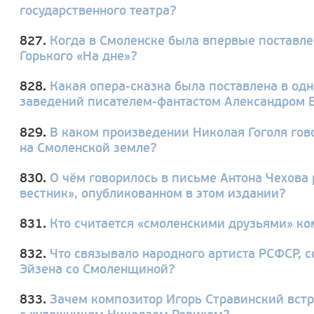
государственного театра?
827.
Когда в Смоленске была впервые поставле
Горького «На дне»?
828.
Какая опера-сказка была поставлена в од
заведений писателем-фантастом Александром
829.
В каком произведении Николая Гоголя гов
на Смоленской земле?
830.
О чём говорилось в письме Антона Чехова
вестник», опубликованном в этом издании?
831.
Кто считается «смоленскими друзьями» ко
832.
Что связывало народного артиста РСФСР, с
Эйзена со Смоленщиной?
833.
Зачем композитор Игорь Стравинский вст