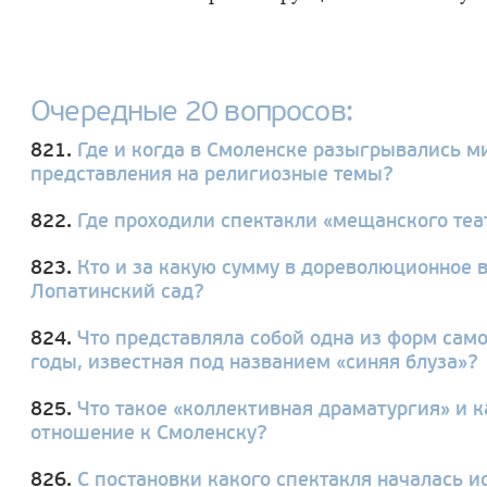
Очередные 20 вопросов:
821.
Где и когда в Смоленске разыгрывались 
представления на религиозные темы?
822.
Где проходили спектакли «мещанского теа
823.
Кто и за какую сумму в дореволюционное 
Лопатинский сад?
824.
Что представляла собой одна из форм сам
годы, известная под названием «синяя блуза»?
825.
Что такое «коллективная драматургия» и к
отношение к Смоленску?
826.
С постановки какого спектакля началась и