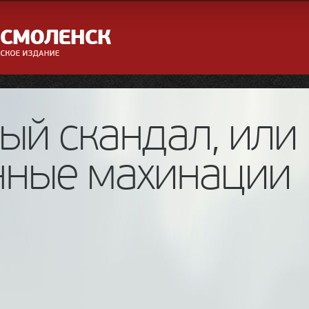
ый скандал, или
нные махинации