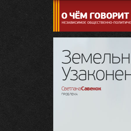
Земельн
Узаконе
Савенок
Светлана
ПРОБЛЕМА