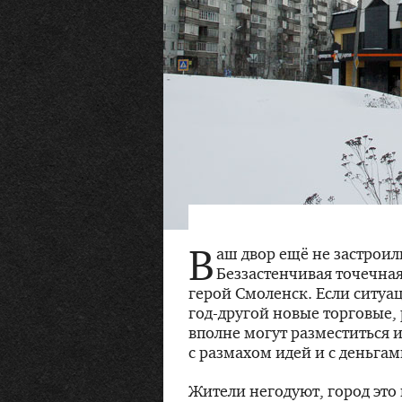
В
аш двор ещё не застроил
Беззастенчивая точечна
герой Смоленск. Если ситуа
год-другой
новые торговые,
вполне могут разместиться 
с размахом идей и с деньгам
Жители негодуют, город это