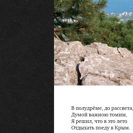
В полудрёме, до рассвета
Думой важною томим,
Я решил, что в это лето
Отдыхать поеду в Крым.