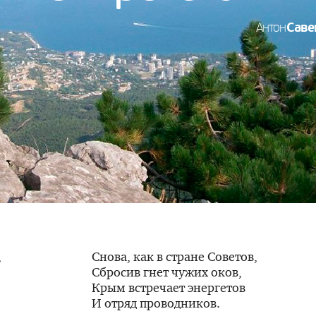
Саве
Антон
,
Снова, как в стране Советов,
Сбросив гнет чужих оков,
Крым встречает энергетов
И отряд проводников.