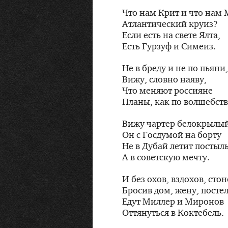
Что нам Крит и что нам 
Атлантический круиз?
Если есть на свете Ялта,
Есть Гурзуф и Симеиз.
Не в бреду и не по пьяни,
Вижу, словно наяву,
Что меняют россияне
Планы, как по волшебств
Вижу чартер белокрылый
Он с Госдумой на борту
Не в Дубай летит постыл
А в советскую мечту.
И без охов, вздохов, стон
Бросив дом, жену, постел
Едут Миллер и Миронов
Оттянуться в Коктебель.