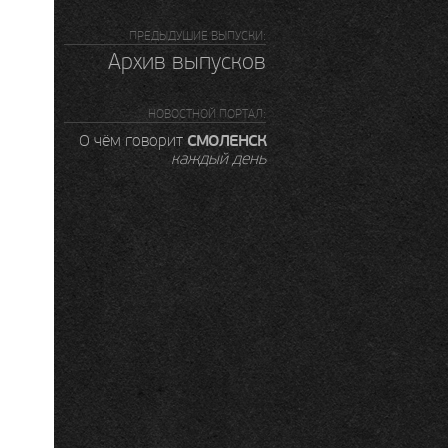
ПРЕДЫДУШИЕ ВЫПУСКИ:
Архив выпусков
НОВОСТНОЙ ПОРТАЛ:
СМОЛЕНСК
О чём говорит
каждый день