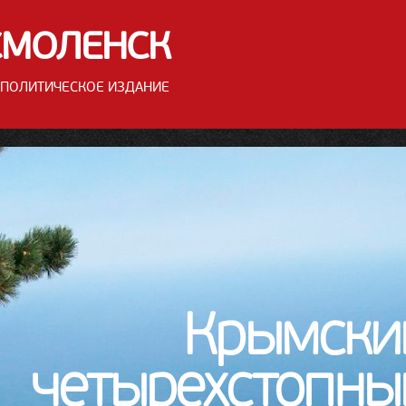
СМОЛЕНСК
ПОЛИТИЧЕСКОЕ ИЗДАНИЕ
Крымски
четырехстопны