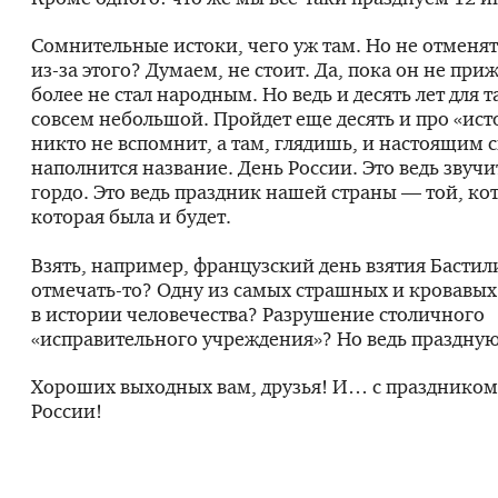
Сомнительные истоки, чего уж там. Но не отменя
из-за
этого? Думаем, не стоит. Да, пока он не при
более не стал народным. Но ведь и десять лет для т
совсем небольшой. Пройдет еще десять и про «ис
никто не вспомнит, а там, глядишь, и настоящим
наполнится название. День России. Это ведь звучи
гордо. Это ведь праздник нашей страны — той, кото
которая была и будет.
Взять, например, французский день взятия Бастил
отмечать-то
? Одну из самых страшных и кровавы
в истории человечества? Разрушение столичного
«исправительного учреждения»? Но ведь праздную
Хороших выходных вам, друзья! И… с праздником
России!