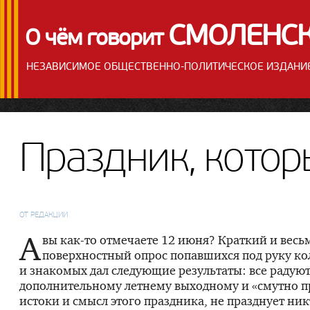
СМОЛЕНС
О чём говорит
НЕЗАВИСИМОЕ ОБЩЕСТВЕННО-ПОЛИТИЧЕСКОЕ ИЗДАНИ
Праздник, кото
ОТ РЕДАКЦИИ
А
вы
как-то
отмечаете 12 июня? Краткий и весь
поверхностный опрос попавшихся под руку ко
и знакомых дал следующие результаты: все радую
дополнительному летнему выходному и «смутно п
истоки и смысл этого праздника, не празднует ник