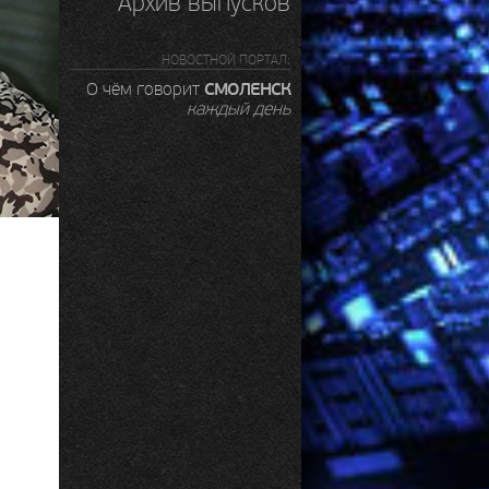
Архив выпусков
НОВОСТНОЙ ПОРТАЛ:
СМОЛЕНСК
О чём говорит
каждый день