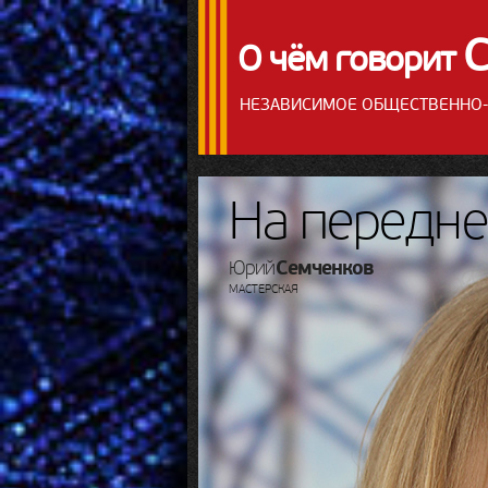
О чём говорит
НЕЗАВИСИМОЕ
ОБЩЕСТВЕННО-
На передне
Семченков
Юрий
МАСТЕРСКАЯ