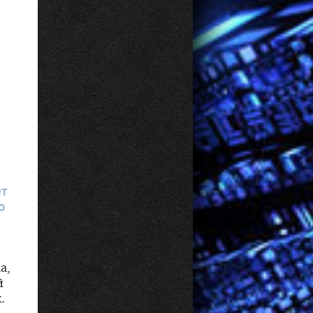
ет
о
а,
й
.