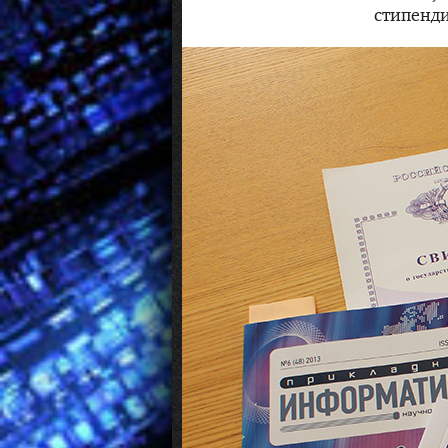
стипенди