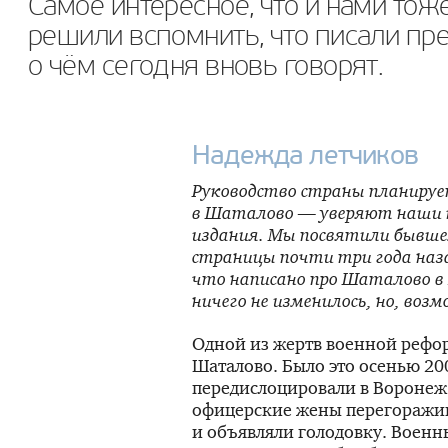
Самое интересное, что и нами тож
решили вспомнить, что писали пре
о чём сегодня вновь говорят.
Надежда летчиков
Руководство страны планиру
в Шаталово — уверяют наши к
издания. Мы посвятили бывше
страницы почти три года наза
что написано про Шаталово в
ничего не изменилось, но, возм
Одной из жертв военной рефо
Шаталово. Было это осенью 200
передислоцировали в Воронеж.
офицерские жены перегоражив
и объявляли голодовку. Военн