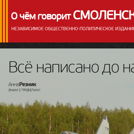
СМОЛЕНС
О чём говорит
НЕЗАВИСИМОЕ
ОБЩЕСТВЕННО-ПОЛИТИЧЕСКОЕ
ИЗДАНИ
Всё написано до н
Резник
Анна
ЗНАКИ С ПРОБЕЛАМИ