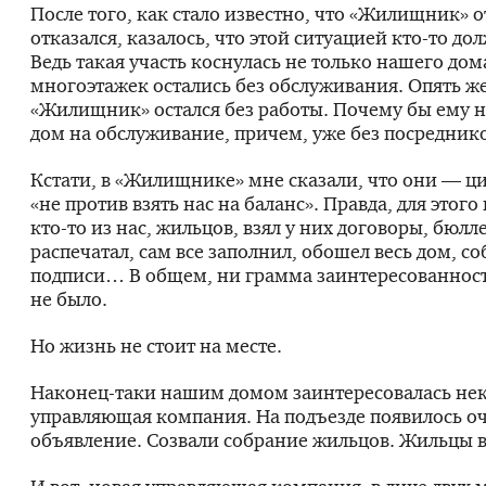
После того, как стало известно, что «Жилищник» 
отказался, казалось, что этой ситуацией
кто-то
дол
Ведь такая участь коснулась не только нашего дом
многоэтажек остались без обслуживания. Опять же
«Жилищник» остался без работы. Почему бы ему н
дом на обслуживание, причем, уже без посредник
Кстати, в «Жилищнике» мне сказали, что они — ц
«не против взять нас на баланс». Правда, для этог
кто-то
из нас, жильцов, взял у них договоры, бюлле
распечатал, сам все заполнил, обошел весь дом, со
подписи… В общем, ни грамма заинтересованнос
не было.
Но жизнь не стоит на месте.
Наконец-таки
нашим домом заинтересовалась не
управляющая компания. На подъезде появилось о
объявление. Созвали собрание жильцов. Жильцы 