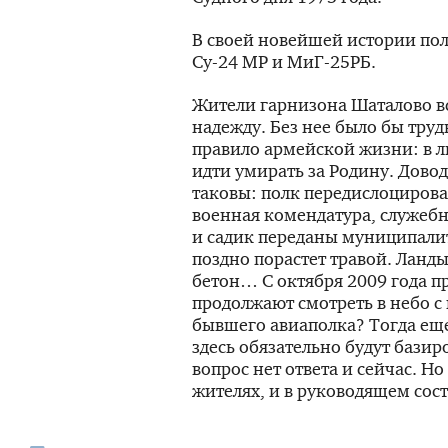
В своей новейшей истории полк
Су-24
МР и
МиГ-25РБ
.
Жители гарнизона Шаталово вс
надежду. Без нее было бы труд
правило армейской жизни: в 
идти умирать за Родину. Довод
таковы: полк передислоцирова
военная комендатура, служеб
и садик переданы муниципалит
поздно порастет травой. Ланд
бетон… С октября 2009 года пр
продолжают смотреть в небо с 
бывшего авиаполка? Тогда ещ
здесь обязательно будут базир
вопрос нет ответа и сейчас. Но
жителях, и в руководящем сост