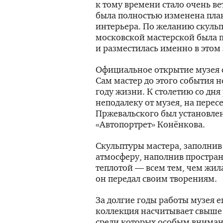
к тому времени стало очень в
была полностью изменена пла
интерьера. По желанию скульпт
московской мастерской была 
и разместилась именно в этом
Официальное открытие музея с
Сам мастер до этого события 
году жизни. К столетию со дня
неподалеку от музея, на пере
Пржевальского был установле
«Автопортрет» Конёнкова.
Скульптуры мастера, заполнив 
атмосферу, наполнив простран
теплотой — всем тем, чем жил
он передал своим творениям.
За долгие годы работы музея е
коллекция насчитывает свыше
среди которых особым вниман