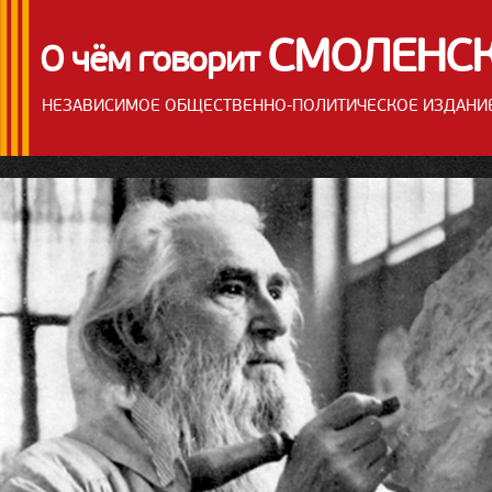
СМОЛЕНС
О чём говорит
НЕЗАВИСИМОЕ
ОБЩЕСТВЕННО-ПОЛИТИЧЕСКОЕ
ИЗДАНИ