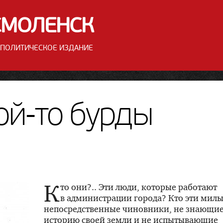
СМОЛЕНСК
ПОЛИТИЧЕСКОЕ
ИЗДАНИЕ
ой-то
бурды
К
то они?.. Эти люди, которые работают
в администрации города? Кто эти милы
непосредственные чиновники, не знающи
историю своей земли и не испытывающие