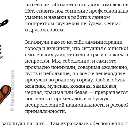
на сей счет абсолютно никаких комплексо
Нет, ставить под сомнение профессионализ
умение и навыки в работе в данном
конкретном случае мы не будем. Сейчас
о другом совсем.
Заглянули
как-то
на сайт администрации
города и выяснили, что ситуация с очистко
смоленских улиц от пыли и грязи сложилас
непростая. Мы, собственно, и сами это
прекрасно понимали, совершая ежедневно
пусть и небольшие, но все же пешеходные
прогулки по родному городу. Любая обувь
женская, мужская, кожаная, замшевая,
черная, красная или белая — превращается
после таких променадов в «обувку»
неопределенной национальности и расово
принадлежности.
 заглянули на сайт… Там выражалась обеспокоенност