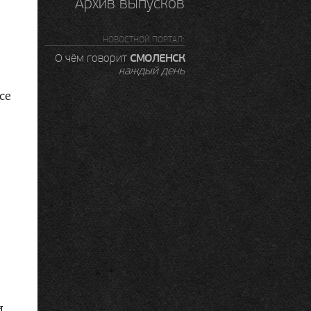
Архив выпусков
НОВОСТНОЙ ПОРТАЛ:
СМОЛЕНСК
О чём говорит
каждый день
се
и