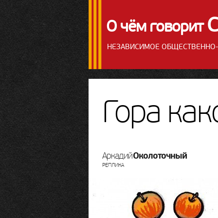
О чём говорит
НЕЗАВИСИМОЕ
ОБЩЕСТВЕННО-
Гора
как
Околоточный
Аркадий
РЕПЛИКА