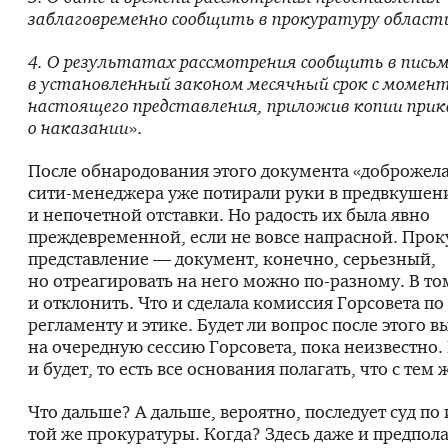
заблаговременно сообщить в прокуратуру област
4. О результатах рассмотрения сообщить в пись
в установленный законом месячный срок с момен
настоящего представления, приложив копии прик
о наказании
».
После обнародования этого документа «доброжел
сити-менеджера
уже потирали руки в предвкушен
и непочетной отставки. Но радость их была явно
преждевременной, если не вовсе напрасной. Прок
представление — документ, конечно, серьезный,
но отреагировать на него можно
по-разному
. В то
и отклонить. Что и сделала комиссия Горсовета по
регламенту и этике. Будет ли вопрос после этого 
на очередную сессию Горсовета, пока неизвестно.
и будет, то есть все основания полагать, что с тем 
Что дальше? А дальше, вероятно, последует суд по
той же прокуратуры. Когда? Здесь даже и предпола