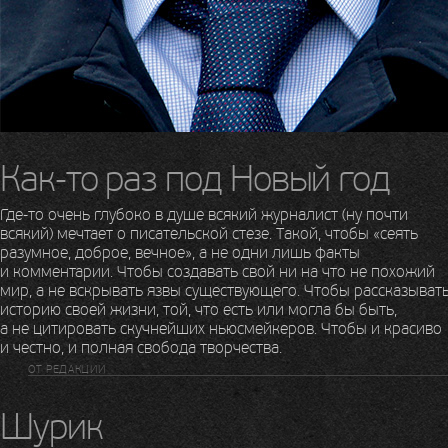
Как-то
раз под Новый год
Где-то
очень глубоко в душе всякий журналист (ну почти
всякий) мечтает о писательской стезе. Такой, чтобы «сеять
разумное, доброе, вечное», а не одни лишь факты
и комментарии. Чтобы создавать свой ни на что не похожий
мир, а не вскрывать язвы существующего. Чтобы рассказыват
историю своей жизни, той, что есть или могла бы быть,
а не цитировать скучнейших ньюсмейкеров. Чтобы и красиво
и честно, и полная свобода творчества.
ОТ РЕДАКЦИИ
Шурик