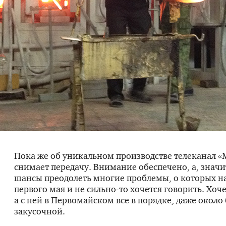
Пока же об уникальном производстве телеканал «
снимает передачу. Внимание обеспечено, а, значит
шансы преодолеть многие проблемы, о которых н
первого мая и не
сильно-то
хочется говорить. Хоче
а с ней в Первомайском все в порядке, даже окол
закусочной.