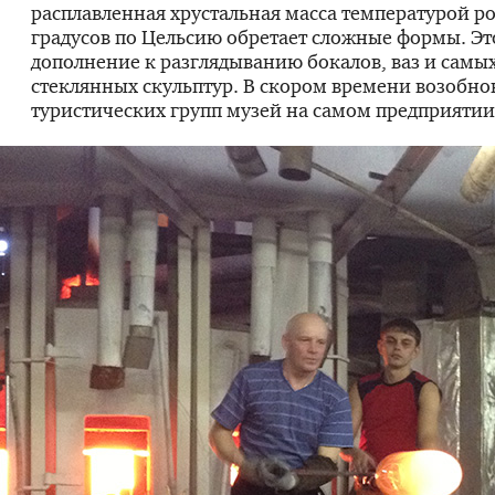
расплавленная хрустальная масса температурой р
градусов по Цельсию обретает сложные формы. Эт
дополнение к разглядыванию бокалов, ваз и самы
стеклянных скульптур. В скором времени возобно
туристических групп музей на самом предприятии