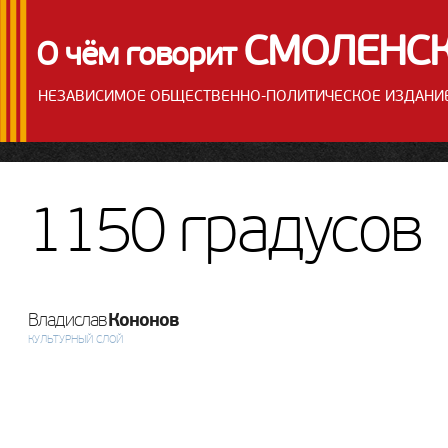
СМОЛЕНС
О чём говорит
НЕЗАВИСИМОЕ ОБЩЕСТВЕННО-ПОЛИТИЧЕСКОЕ ИЗДАНИ
1150 градусов
Кононов
Владислав
КУЛЬТУРНЫЙ СЛОЙ