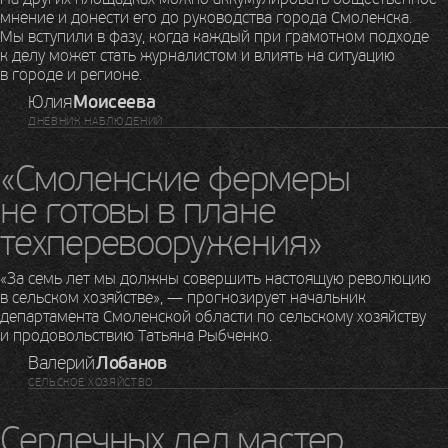
мнение и донести его до руководства города Смоленска.
Мы вступили в фазу, когда каждый при грамотном подходе
к делу может стать журналистом и влиять на ситуацию
в городе и регионе.
Юлия
Моисеева
ДНЕВНИК НАБЛЮДЕНИЙ
«Смоленские фермеры
не готовы в плане
техперевооружения»
«За семь лет мы должны совершить настоящую революцию
в сельском хозяйстве», — прогнозирует начальник
департамента Смоленской области по сельскому хозяйству
и продовольствию Татьяна Рыбченко.
Валерий
Лобанов
СЕЛЬСКОЕ ХОЗЯЙСТВО
Сердечных дел мастер