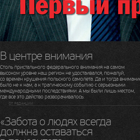
В центре внимания
Столь пристального федерального внимания на самом
высоком уровне наш регион не удостаивался, пожалуй,
со времен крушения польского самолета. Да и тогда внимани
было не к нам, а к трагическому событию с серьезными
международными последствиями. А мы были лишь местом,
где все это действо разворачивалось.
ОТ РЕДАКЦИИ
«Забота о людях всегда
должна оставаться