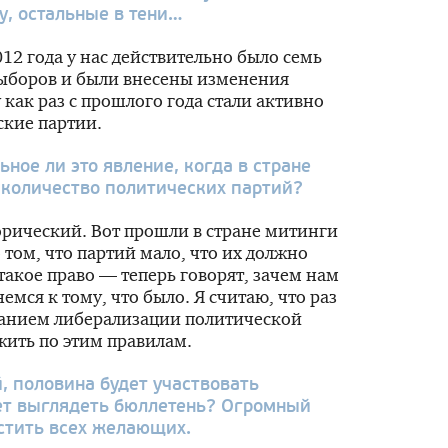
у, остальные в тени…
12 года у нас действительно было семь
 выборов и были внесены изменения
 как раз с прошлого года стали активно
ские партии.
ное ли это явление, когда в стране
 количество политических партий?
орический. Вот прошли в стране митинги
 том, что партий мало, что их должно
такое право — теперь говорят, зачем нам
емся к тому, что было. Я считаю, что раз
ванием либерализации политической
жить по этим правилам.
, половина будет участвовать
дет выглядеть бюллетень? Огромный
естить всех желающих.