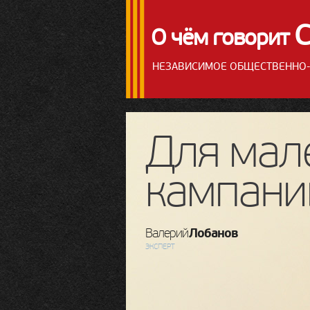
О чём говорит
НЕЗАВИСИМОЕ ОБЩЕСТВЕННО-
Для мал
кампани
Лобанов
Валерий
ЭКСПЕРТ