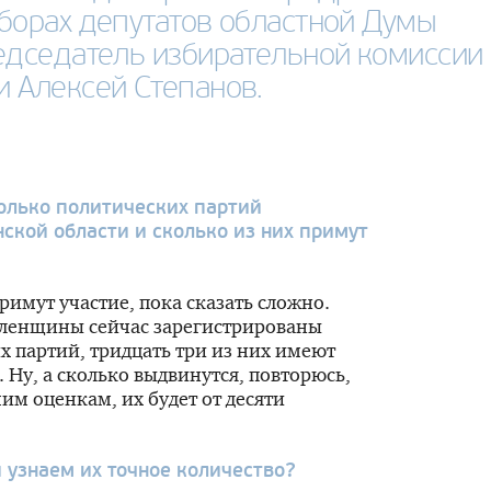
ыборах депутатов областной Думы
редседатель избирательной комиссии
и Алексей Степанов.
олько политических партий
ской области и сколько из них примут
имут участие, пока сказать сложно.
оленщины сейчас зарегистрированы
х партий, тридцать три из них имеют
. Ну, а сколько выдвинутся, повторюсь,
им оценкам, их будет от десяти
 узнаем их точное количество?