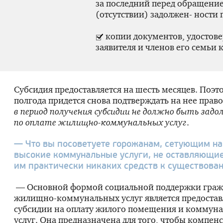
за последний перед обращение
(отсутствии) задолжен- ности 
копии документов, удостов
заявителя и членов его семьи 
Субсидия предоставляется на шесть месяцев. Поэт
полгода придется снова подтверждать на нее право
в период получения субсидии не должно быть зад
по оплате
жилищно-коммунальных
услуг
.
— Что вы посоветуете горожанам, сетующим н
высокие коммунальные услуги, не оставляющи
им практически никаких средств к существова
— Основной формой социальной поддержки гражд
жилищно-коммунальных
услуг является предоста
субсидии на оплату жилого помещения и коммун
услуг. Она предназначена для того, чтобы компен