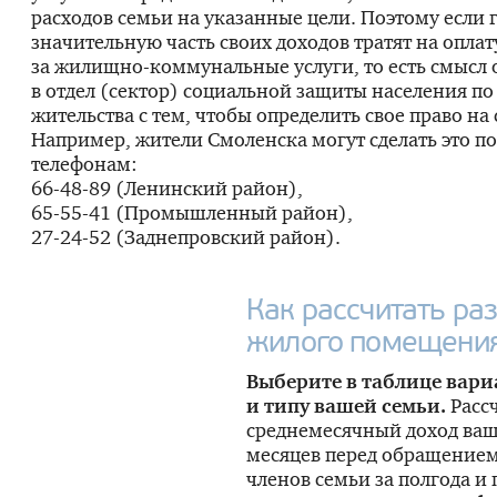
расходов семьи на указанные цели. Поэтому если 
значительную часть своих доходов тратят на оплат
за
жилищно-коммунальные
услуги, то есть смысл
в отдел (сектор) социальной защиты населения по
жительства с тем, чтобы определить свое право на
Например, жители Смоленска могут сделать это п
телефонам:
66-48-89
(Ленинский район),
65-55-41
(Промышленный район),
27-24-52
(Заднепровский район).
Как рассчитать ра
жилого помещени
Выберите в таблице вари
и типу вашей семьи.
Расс
среднемесячный доход ваш
месяцев перед обращением 
членов семьи за полгода и