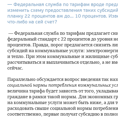
— Федеральная служба по тарифам вроде пред
изменить схему предоставления таких субсидий
планку 22 процентов аж до… 10 процентов. Изв
что-либо
на сей счет?
— Федеральная служба по тарифам предлагает сн
федеральный стандарт с 22 процентов до уровня не
процентов. Правда, порог предлагается снизить ли
субсидий на коммунальные услуги: электроэнергию
и тепло. При этом коммунальные и жилищные суб
рассчитываться и выплачиваться отдельно, а не вм
сейчас.
Параллельно обсуждается вопрос введения так на
социальной нормы потребления коммунальных ус
величина тарифа будет зависеть от того, укладыва
граждане в рамки такой нормы. Для экономных г
на коммунальные услуги может быть ниже, а для те
расходовать свыше социальной нормы потреблени
соответственно, первые получат субсидию в полн