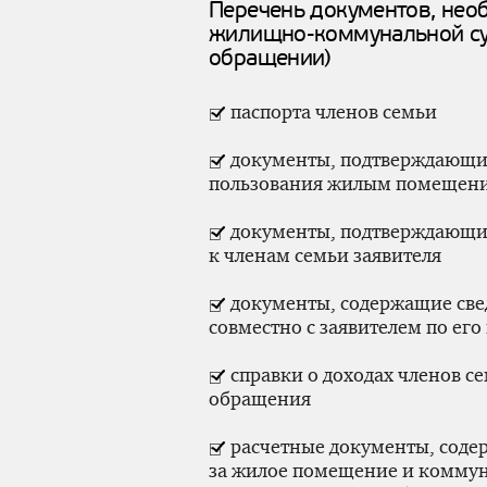
Перечень документов, нео
жилищно-коммунальной
су
обращении)
паспорта членов семьи
документы, подтверждающие
пользования жилым помещен
документы, подтверждающи
к членам семьи заявителя
документы, содержащие све
совместно с заявителем по его
справки о доходах членов се
обращения
расчетные документы, соде
за жилое помещение и коммун