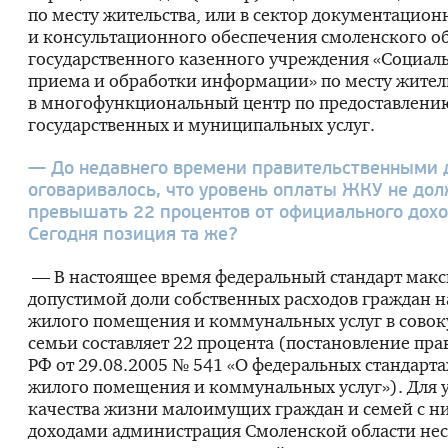
по месту жительства, или в сектор документацион
и консультационного обеспечения смоленского о
государственного казенного учреждения «Социал
приема и обработки информации» по месту житель
в многофункциональный центр по предоставлени
государственных и муниципальных услуг.
— До недавнего времени правительственными 
оговаривалось, что уровень оплаты ЖКУ не до
превышать 22 процентов от официального дохо
Сегодня позиция та же?
— В настоящее время федеральный стандарт мак
допустимой доли собственных расходов граждан н
жилого помещения и коммунальных услуг в совок
семьи составляет 22 процента (постановление пра
РФ от
29.08.2005
№ 541 «О федеральных стандарта
жилого помещения и коммунальных услуг»). Для
качества жизни малоимущих граждан и семей с н
доходами администрация Смоленской области нес