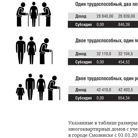
Указанные в таблице размеры
многоквартирных домов с уче
в городе Смоленске с
01.01.20