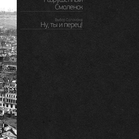
Смоленск
Выбор Соломона
Ну, ты и перец!