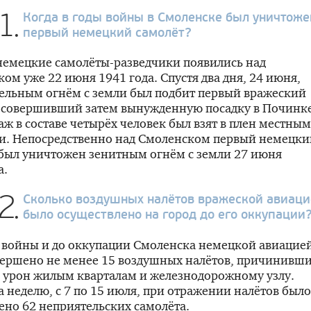
1.
Когда в годы войны в Смоленске был уничтоже
первый немецкий самолёт?
немецкие самолёты-разведчики появились над
ом уже 22 июня 1941 года. Спустя два дня, 24 июня,
ельным огнём с земли был подбит первый вражеский
, совершивший затем вынужденную посадку в Починке
аж в составе четырёх человек был взят в плен местны
и. Непосредственно над Смоленском первый немецки
был уничтожен зенитным огнём с земли 27 июня
а.
2.
Сколько воздушных налётов вражеской авиац
было осуществлено на город до его оккупации
 войны и до оккупации Смоленска немецкой авиацие
вершено не менее 15 воздушных налётов, причинивш
 урон жилым кварталам и железнодорожному узлу.
а неделю, с 7 по 15 июля, при отражении налётов было
но 62 неприятельских самолёта.