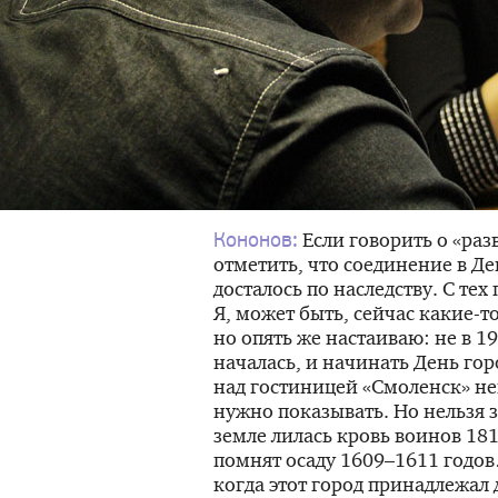
Если говорить о «раз
Кононов:
отметить, что соединение в Де
досталось по наследству. С те
Я, может быть, сейчас
какие-т
но опять же настаиваю: не в 1
началась, и начинать День гор
над гостиницей «Смоленск» не
нужно показывать. Но нельзя з
земле лилась кровь воинов 181
помнят осаду 1609–1611 годов
когда этот город принадлежал 