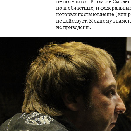
не получится. В том же Смолен
но и областные, и федеральные
которых постановление (или 
не действует. К одному знамен
не приведёшь.