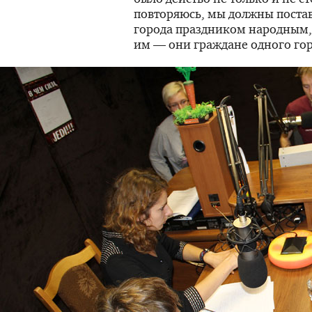
повторяюсь, мы должны постав
города праздником народным, 
им — они граждане одного гор