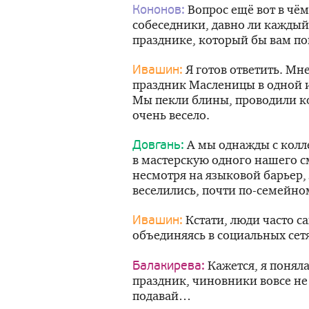
Вопрос ещё вот в чём
Кононов:
собеседники, давно ли каждый
празднике, который бы вам п
Я готов ответить. Мн
Ивашин:
праздник Масленицы в одной и
Мы пекли блины, проводили ко
очень весело.
А мы однажды с колл
Довгань:
в мастерскую одного нашего с
несмотря на языковой барьер,
веселились, почти по-семейно
Кстати, люди часто с
Ивашин:
объединяясь в социальных се
Кажется, я поняла
Балакирева:
праздник, чиновники вовсе н
подавай…