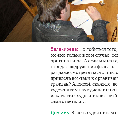
Но добиться того
Балакирева:
можно только в том случае, е
оригинальное. А если мы из го
города с водружения флага на 
раз даже смотреть на это никт
привлечь
всё-таки
к организац
граждан? Алексей, скажите, в
художникам пачку денег и по
искать этих художников с этой
сама ответила…
Власть художникам о
Довгань: