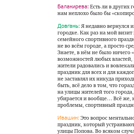
Есть ли в других 
Балакирева:
нам неплохо было бы «скопир
Я недавно вернулся 
Довгань:
городке. Как раз на мой визит
семейного спортивного праздн
не во всём городе, а просто с
Знаете, в нём не было ничего
возможностей любых властей, 
жители радовались и вовлекали
праздник для всех и для каждо
не заставлял их никуда приход
быть, всё дело в том, что гора
на улицы жителей того города
убирается и вообще… Всё же, к
проблемы, спортивный праздни
Это вопрос ментально
Ивашин:
праздник, который устраивают
улицы Попова. Во всяком случа