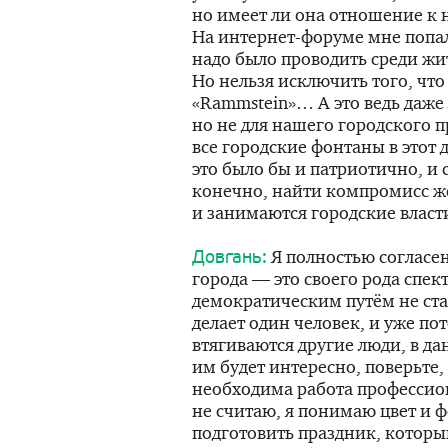
но имеет ли она отношение к 
На интернет-форуме мне попал
надо было проводить среди ж
Но нельзя исключить того, чт
«Rammstein»… А это ведь даже
но не для нашего городского п
все городские фонтаны в этот 
это было бы и патриотично, и 
конечно, найти компромисс ж
и занимаются городские власт
Я полностью согласен
Довгань:
города — это своего рода спект
демократическим путём не став
делает один человек, и уже по
втягиваются другие люди, в да
им будет интересно, поверьте, 
необходима работа профессион
не считаю, я понимаю цвет и ф
подготовить праздник, которы