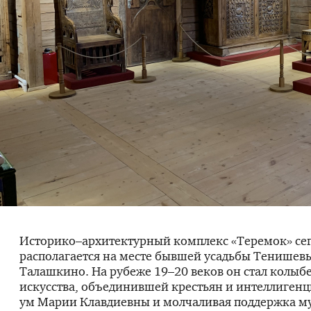
Историко–архитектурный комплекс «Теремок» се
располагается на месте бывшей усадьбы Тенишевы
Талашкино. На рубеже 19–20 веков он стал колыб
искусства, объединившей крестьян и интеллиген
ум Марии Клавдиевны и молчаливая поддержка м