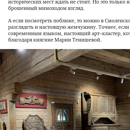
исторических мест ждать не стоит. Но это только 
брошенный мимоходом взгляд.
А если посмотреть поближе, то можно в Смоленск
разглядеть и настоящую жемчужину. Точнее, если
современным языком, настоящий арт–кластер, ко
благодаря княгине Марии Тенишевой.