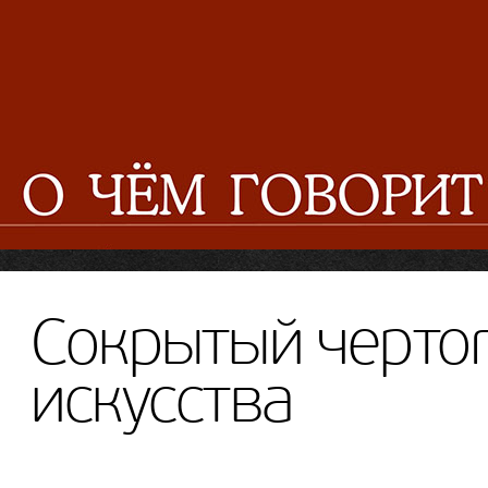
Сокрытый чертог
искусства