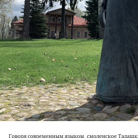
Говоря современным языком, смоленское Талашк