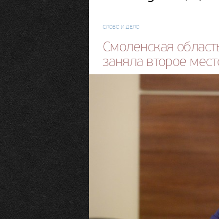
СЛОВО И ДЕЛО
Смоленская област
заняла второе мест