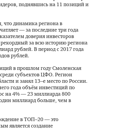
идеров, поднявшись на 11 позиций и
, что динамика региона в
атляет — за последние три года
казателем доверия инвесторов
 рекордный за всю историю региона
иард рублей. В период с 2017 года
рдов рублей.
иций в прошлом году Смоленская
о среди субъектов ЦФО. Регион
асти и занял 13–е место по России.
его года объём инвестиций по
с на 4% — 23 миллиарда 800
один миллиард больше, чем в
ождение в ТОП–20 — это
ым является создание