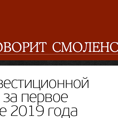
вестиционной
 за первое
е 2019 года