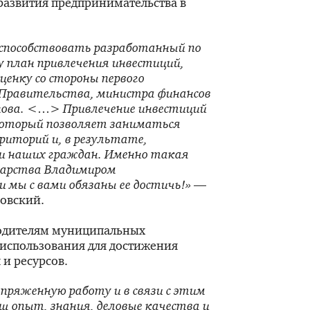
развития предпринимательства в
 способствовать разработанный по
у план привлечения инвестиций,
енку со стороны первого
 Правительства, министра финансов
ова.
<…>
Привлечение инвестиций
который позволяет заниматься
иторий и, в результате,
и наших граждан. Именно такая
ударства Владимиром
 мы с вами обязаны ее достичь!»
—
овский.
водителям муниципальных
 использования для достижения
 и ресурсов.
апряженную работу и в связи с этим
ш опыт, знания, деловые качества и