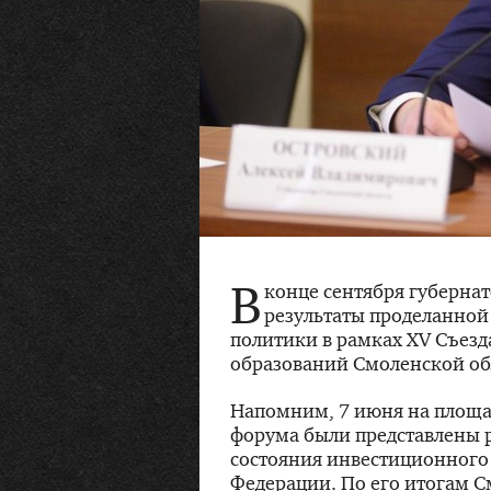
В
конце сентября губерна
результаты проделанной
политики в рамках XV Съез
образований Смоленской об
Напомним, 7 июня на площа
форума были представлены 
состояния инвестиционного 
Федерации. По его итогам С