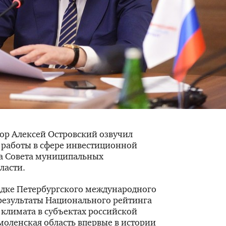
тор Алексей Островский озвучил
 работы в сфере инвестиционной
да Совета муниципальных
ласти.
дке Петербургского международного
результаты Национального рейтинга
климата в субъектах российской
моленская область впервые в истории