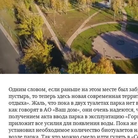
Одним словом, если раньше на этом месте был з
пустырь, то теперь здесь новая современная терри
отдыха». Жаль, что пока в двух туалетах парка нет 
как говорят в АО «Ваш дом», они очень надеются, ч
получением акта ввода парка в эксплуатацию «Го
приложит все усилия для появления воды. Пока же
установил необходимое количество биотуалетов н
возле парка. Так что можно смело идти гулять в 