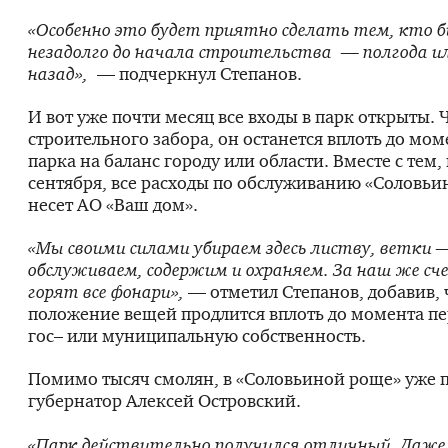
«Особенно это будет приятно сделать тем, кто б
незадолго до начала строительства — полгода и
назад»,
— подчеркнул Степанов.
И вот уже почти месяц все входы в парк открыты. 
строительного забора, он останется вплоть до мо
парка на баланс городу или области. Вместе с тем,
сентября, все расходы по обслуживанию «Соловь
несет АО «Ваш дом».
«Мы своими силами убираем здесь листву, ветки 
обслуживаем, содержим и охраняем. За наш же сче
горят все фонари»,
— отметил Степанов, добавив, 
положение вещей продлится вплоть до момента пе
гос– или муниципальную собственность.
Помимо тысяч смолян, в «Соловьиной роще» уже 
губернатор Алексей Островский.
«Парк действительно получился отличный. Даже