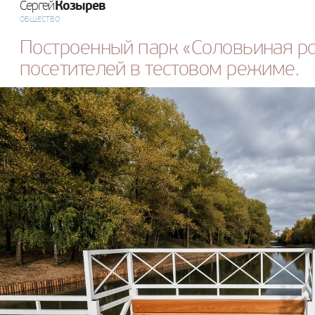
Козырев
Сергей
ОБЩЕСТВО
Построенный парк «Соловьиная р
посетителей в тестовом режиме.