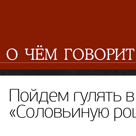
Пойдем гулять в
«Соловьиную ро