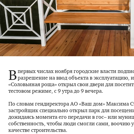
В
первых числах ноября городские власти подпи
разрешение на ввод объекта в эксплуатацию, и
«Соловьиная роща» открыл свои двери для посетит
тестовом режиме, c 9 утра до 9 вечера.
По словам гендиректора АО «Ваш дом» Максима С
застройщик специально открыл парк для посещени
дожидаясь момента его передачи в гос– или мун
собственность, чтобы люди смогли сами, воочию у
качестве строительства.