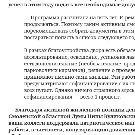
успел в этом году подать все необходимые док
— Программа рассчитана на пять лет. И ре
продолжаться. Поэтому таким активным см
порекомендовать собрать документы в этом 
постараться попасть в список следующего го
В рамках благоустройства двора есть обяза
асфальтирование, освещение, установка лав
есть дополнительные (необязательные, врод
парковочных карманов), решение о провед
принимают именно сами жильцы. Эти рабо
предусматривают софинансирование с их ст
всех пугает. Однако ничего страшного здесь
софинансирования — всего 1 процент.
— Благодаря активной жизненной позиции деп
Смоленской областной Думы Нины Куликовски
ваши коллеги поддержали патриотическое нап
работы, в частности, популяризацию движени