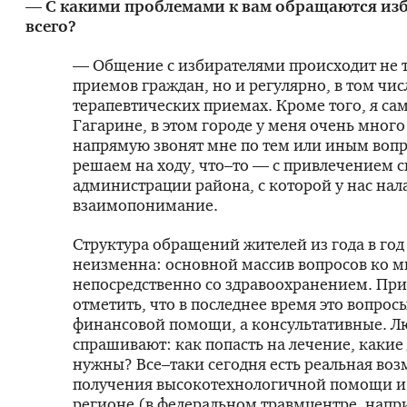
— С какими проблемами к вам обращаются из
всего?
— Общение с избирателями происходит не т
приемов граждан, но и регулярно, в том чис
терапевтических приемах. Кроме того, я сам
Гагарине, в этом городе у меня очень много
напрямую звонят мне по тем или иным вопр
решаем на ходу, что–то — с привлечением с
администрации района, с которой у нас на
взаимопонимание.
Структура обращений жителей из года в год
неизменна: основной массив вопросов ко м
непосредственно со здравоохранением. При
отметить, что в последнее время это вопрос
финансовой помощи, а консультативные. Л
спрашивают: как попасть на лечение, каки
нужны? Все–таки сегодня есть реальная во
получения высокотехнологичной помощи и 
регионе (в федеральном травмцентре, напри