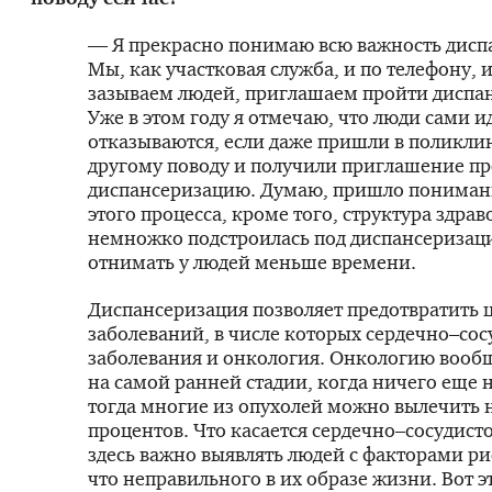
— Я прекрасно понимаю всю важность дисп
Мы, как участковая служба, и по телефону, 
зазываем людей, приглашаем пройти диспа
Уже в этом году я отмечаю, что люди сами ид
отказываются, если даже пришли в поликли
другому поводу и получили приглашение п
диспансеризацию. Думаю, пришло пониман
этого процесса, кроме того, структура здра
немножко подстроилась под диспансеризац
отнимать у людей меньше времени.
Диспансеризация позволяет предотвратить 
заболеваний, в числе которых сердечно–со
заболевания и онкология. Онкологию вообщ
на самой ранней стадии, когда ничего еще 
тогда многие из опухолей можно вылечить н
процентов. Что касается сердечно–сосудист
здесь важно выявлять людей с факторами ри
что неправильного в их образе жизни. Вот эт