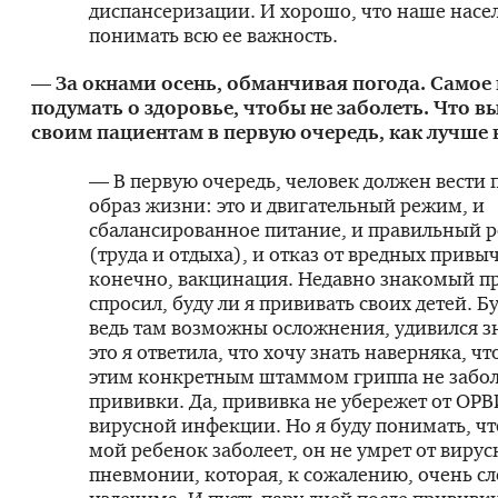
диспансеризации. И хорошо, что наше насе
понимать всю ее важность.
— За окнами осень, обманчивая погода. Самое
подумать о здоровье, чтобы не заболеть. Что вы
своим пациентам в первую очередь, как лучше 
— В первую очередь, человек должен вести
образ жизни: это и двигательный режим, и
сбалансированное питание, и правильный 
(труда и отдыха), и отказ от вредных привыч
конечно, вакцинация. Недавно знакомый п
спросил, буду ли я прививать своих детей. Бу
ведь там возможны осложнения, удивился 
это я ответила, что хочу знать наверняка, чт
этим конкретным штаммом гриппа не забол
прививки. Да, прививка не убережет от ОРВ
вирусной инфекции. Но я буду понимать, чт
мой ребенок заболеет, он не умрет от виру
пневмонии, которая, к сожалению, очень с