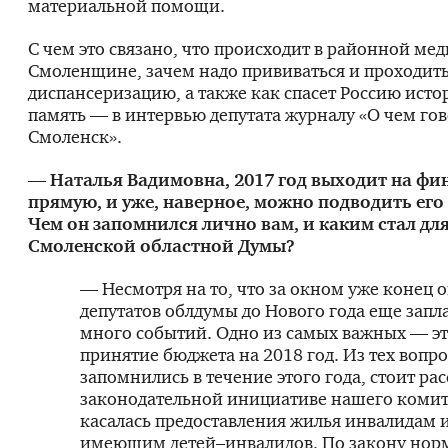
материальной помощи.
С чем это связано, что происходит в районной ме
Смоленщине, зачем надо прививаться и проходит
диспансеризацию, а также как спасет Россию исто
память — в интервью депутата журналу «О чем го
Смоленск».
— Наталья Вадимовна, 2017 год выходит на ф
прямую, и уже, наверное, можно подводить его
Чем он запомнился лично вам, и каким стал дл
Смоленской областной Думы?
— Несмотря на то, что за окном уже конец о
депутатов облдумы до Нового года еще зап
много событий. Одно из самых важных — эт
принятие бюджета на 2018 год. Из тех вопро
запомнились в течение этого года, стоит рас
законодательной инициативе нашего комит
касалась предоставления жилья инвалидам 
имеющим детей–инвалидов. По закону нор