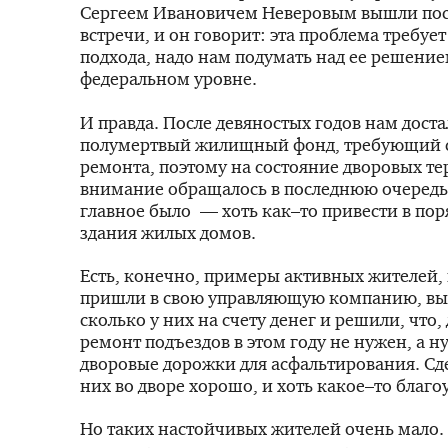
Сергеем Ивановичем Неверовым вышли пос
встречи, и он говорит: эта проблема требуе
подхода, надо нам подумать над ее решение
федеральном уровне.
И правда. После девяностых годов нам доста
полумертвый жилищный фонд, требующий 
ремонта, поэтому на состояние дворовых т
внимание обращалось в последнюю очередь
главное было — хоть как–то привести в пор
здания жилых домов.
Есть, конечно, примеры активных жителей,
пришли в свою управляющую компанию, вы
сколько у них на счету денег и решили, что,
ремонт подъездов в этом году не нужен, а н
дворовые дорожки для асфальтирования. Сде
них во дворе хорошо, и хоть какое–то благо
Но таких настойчивых жителей очень мало.