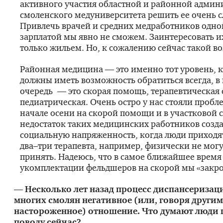
активного участия областной и районной админ
смоленского медуниверситета решить ее очень 
Привлечь врачей и средних медработников одн
зарплатой мы явно не сможем. Заинтересовать 
только жильем. Но, к сожалению сейчас такой в
Районная медицина — это именно тот уровень, 
должны иметь возможность обратиться всегда, в
очередь — это скорая помощь, терапевтическая 
педиатрическая. Очень остро у нас стояли пробл
начале осени на скорой помощи и в участковой 
недостаток таких медицинских работников созда
социальную напряженность, когда люди приходят
два–три терапевта, например, физически не могу
принять. Надеюсь, что в самое ближайшее время
укомплектации фельдшеров на скорой мы «закро
— Несколько лет назад процесс диспансеризац
многих смолян негативное (или, говоря други
настороженное) отношение. Что думают люди 
поводу сейчас?