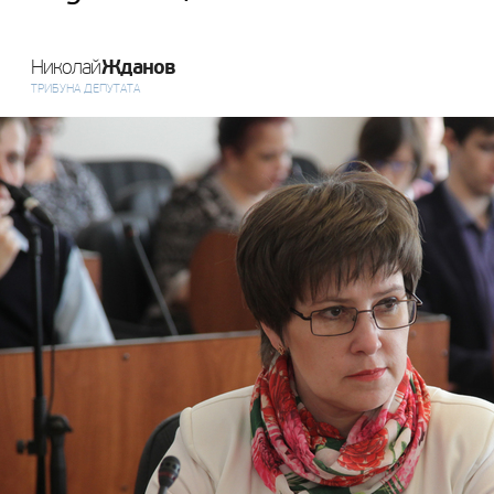
Жданов
Николай
ТРИБУНА ДЕПУТАТА