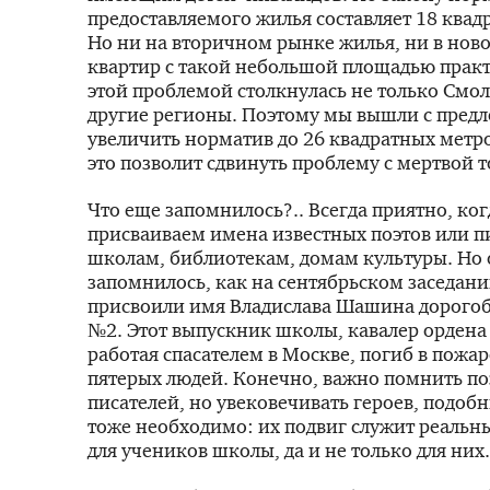
предоставляемого жилья составляет 18 квад
Но ни на вторичном рынке жилья, ни в нов
квартир с такой небольшой площадью практи
этой проблемой столкнулась не только Смо
другие регионы. Поэтому мы вышли с пред
увеличить норматив до 26 квадратных мет­р
это позволит сдвинуть проблему с мертвой т
Что еще запомнилось?.. Всегда приятно, ко
присваиваем имена известных поэтов или п
школам, библиотекам, домам культуры. Но
запомнилось, как на сентябрьском заседан
присвоили имя Владислава Шашина дорого
№2. Этот выпускник школы, кавалер ордена
работая спасателем в Москве, погиб в пожар
пятерых людей. Конечно, важно помнить по
писателей, но увековечивать героев, подо
тоже необходимо: их подвиг служит реаль
для учеников школы, да и не только для них.