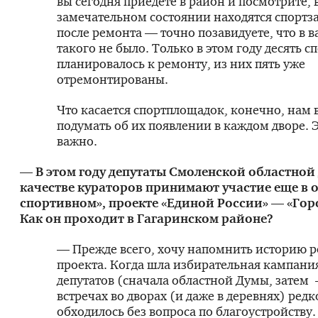
вы сегодня приедете в район и посмотрите, 
замечательном состоянии находятся спортза
после ремонта — точно позавидуете, что в в
такого не было. Только в этом году десять с
планировалось к ремонту, из них пять уже
отремонтированы.
Что касается спортплощадок, конечно, нам 
подумать об их появлении в каждом дворе. 
важно.
— В этом году депутаты Смоленской областной
качестве кураторов принимают участие еще в о
спортивном», проекте «Единой России» — «Горо
Как он проходит в Гагаринском районе?
— Прежде всего, хочу напомнить историю р
проекта. Когда шла избирательная кампани
депутатов (сначала областной Думы, затем
встречах во дворах (и даже в деревнях) редк
обходилось без вопроса по благоустройству.