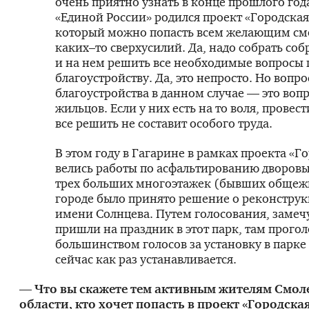
очень приятно узнать в конце прошлого года
«Единой России» родился проект «Городская 
который можно попасть всем желающим см
каких–то сверхусилий. Да, надо собрать со
и на нем решить все необходимые вопросы 
благоустройству. Да, это непросто. Но вопро
благоустройства в данном случае — это воп
жильцов. Если у них есть на то воля, провес
все решить не составит особого труда.
В этом году в Гагарине в рамках проекта «Г
велись работы по асфальтированию дворов
трех больших многоэтажек (бывших общежи
городе было принято решение о реконструк
имени Солнцева. Путем голосования, замеч
пришли на праздник в этот парк, там прого
большинством голосов за установку в парке
сейчас как раз устанавливается.
— Что вы скажете тем активным жителям Смол
области, кто хочет попасть в проект «Городская