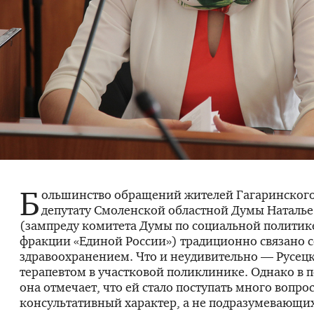
Б
ольшинство обращений жителей Гагаринского
депутату Смоленской областной Думы Наталье
(зампреду комитета Думы по социальной политике
фракции «Единой России») традиционно связано с
здравоохранением. Что и неудивительно — Русецк
терапевтом в участковой поликлинике. Однако в 
она отмечает, что ей стало поступать много вопро
консультативный характер, а не подразумевающи