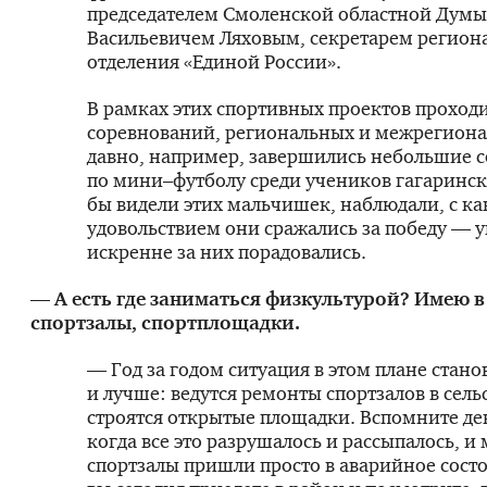
председателем Смоленской областной Дум
Васильевичем Ляховым, секретарем регион
отделения «Единой России».
В рамках этих спортивных проектов проход
соревнований, региональных и межрегиона
давно, например, завершились небольшие 
по мини–футболу среди учеников гагаринск
бы видели этих мальчишек, наблюдали, с к
удовольствием они сражались за победу — у
искренне за них порадовались.
— А есть где заниматься физкультурой? Имею в
спортзалы, спортплощадки.
— Год за годом ситуация в этом плане стано
и лучше: ведутся ремонты спортзалов в сель
строятся открытые площадки. Вспомните де
когда все это разрушалось и рассыпалось, и
спортзалы пришли просто в аварийное состо