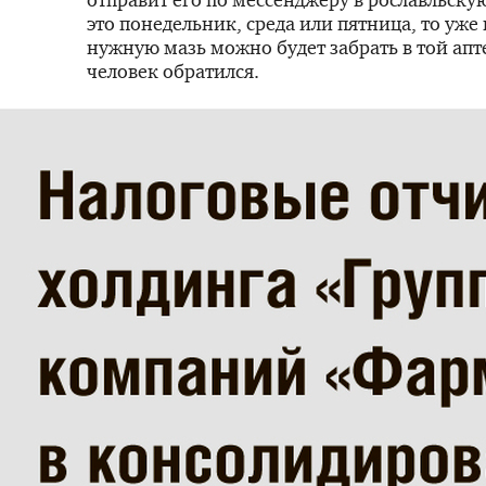
это понедельник, среда или пятница, то уже 
нужную мазь можно будет забрать в той апте
человек обратился.