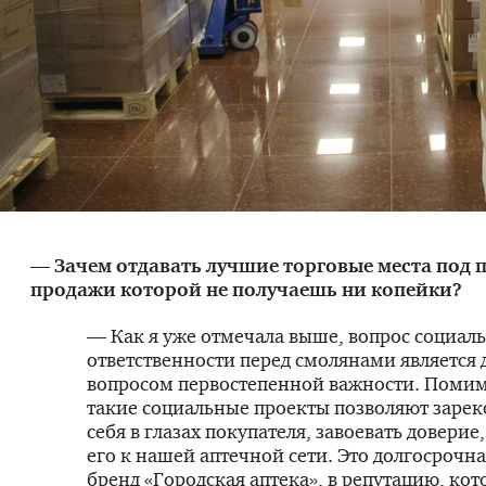
— Зачем отдавать лучшие торговые места под 
продажи которой не получаешь ни копейки?
— Как я уже отмечала выше, вопрос социал
ответственности перед смолянами является 
вопросом первостепенной важности. Помим
такие социальные проекты позволяют заре
себя в глазах покупателя, завоевать доверие
его к нашей аптечной сети. Это долгосрочн
бренд «Городская аптека», в репутацию, ко