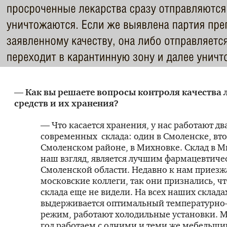
— Как вы решаете вопросы контроля качества 
средств и их хранения?
— Что касается хранения, у нас работают д
современных склада: один в Смоленске, вт
Смоленском районе, в Михновке. Склад в М
наш взгляд, является лучшим фармацевтиче
Смоленской области. Недавно к нам приезж
московские коллеги, так они признались, ч
склада еще не видели. На всех наших склада
выдерживается оптимальный температурн
режим, работают холодильные установки. 
год работаем с одними и теми же мебельщи