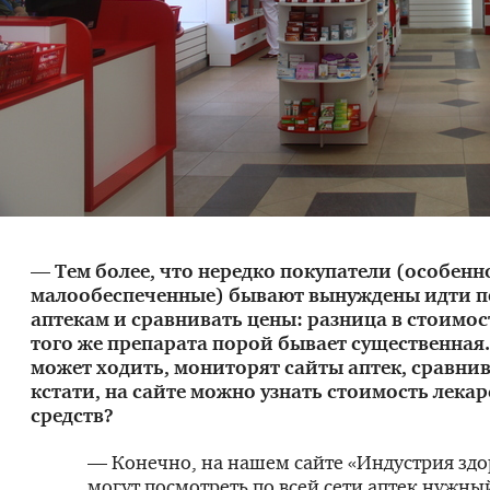
— Тем более, что нередко покупатели (особенн
малообеспеченные) бывают вынуждены идти п
аптекам и сравнивать цены: разница в стоимос
того же препарата порой бывает существенная. 
может ходить, мониторят сайты аптек, сравнива
кстати, на сайте можно узнать стоимость лека
средств?
— Конечно, на нашем сайте «Индустрия здо
могут посмотреть по всей сети аптек нужны