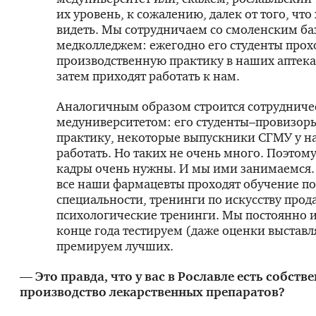
их уровень, к сожалению, далек от того, что
видеть. Мы сотрудничаем со смоленским б
медколледжем: ежегодно его студенты прох
производственную практику в наших аптека
затем приходят работать к нам.
Аналогичным образом строится сотрудничес
медуниверситетом: его студенты–провизоры
практику, некоторые выпускники СГМУ у на
работать. Но таких не очень много. Поэтом
кадры очень нужны. И мы ими занимаемся
все наши фармацевты проходят обучение по
специальности, тренинги по искусству прод
психологические тренинги. Мы постоянно их
конце года тестируем (даже оценки выставл
премируем лучших.
— Это правда, что у вас в Рославле есть собств
производство лекарственных препаратов?