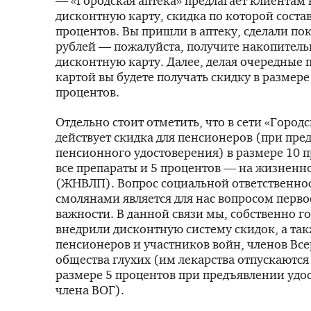
— «Городская аптека» предлагает клиентам
дисконтную карту, скидка по которой состав
процентов. Вы пришли в аптеку, сделали по
рублей — пожалуйста, получите накопител
дисконтную карту. Далее, делая очередные п
картой вы будете получать скидку в размере 
процентов.
Отдельно стоит отметить, что в сети «Городс
действует скидка для пенсионеров (при пр
пенсионного удостоверения) в размере 10 
все препараты и 5 процентов — на жизнен
(ЖНВЛП). Вопрос социальной ответственно
смолянами является для нас вопросом перв
важности. В данной связи мы, собственно го
внедрили дисконтную систему скидок, а так
пенсионеров и участников войн, членов Вс
общества глухих (им лекарства отпускаются 
размере 5 процентов при предъявлении удо
члена ВОГ).