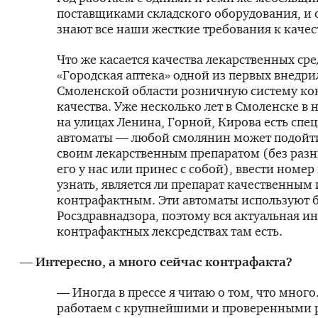
поставщиками складского оборудования, и 
знают все наши жесткие требования к качес
Что же касается качества ле­карст­венных сре
«Городская аптека» одной из первых внедри
Смоленской области розничную систему ко
качества. Уже несколько лет в Смоленске в 
на улицах Ленина, Горной, Кирова есть спе
автоматы — любой смолянин может подойти
своим лекарственным препаратом (без разн
его у нас или принес с собой), ввести номер
узнать, является ли препарат качественным
контрафактным. Эти автоматы используют 
Росздравнадзора, поэтому вся актуальная и
контрафактных лексредствах там есть.
— Интересно, а много сейчас контрафакта?
— Иногда в прессе я читаю о том, что мног
работаем с крупнейшими и проверенными 