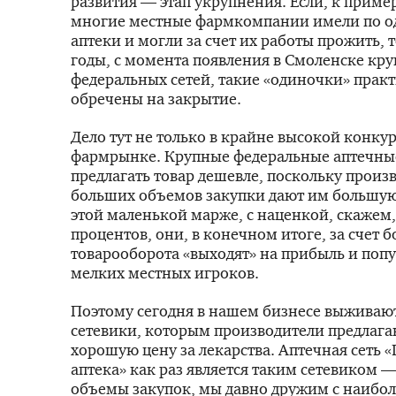
развития — этап укрупнения. Если, к пример
многие местные фармкомпании имели по о
аптеки и могли за счет их работы прожить, 
годы, с момента появления в Смоленске кр
федеральных сетей, такие «одиночки» прак
обречены на закрытие.
Дело тут не только в крайне высокой конку
фармрынке. Крупные федеральные аптечные
предлагать товар дешевле, поскольку произ
больших объемов закупки дают им большую
этой маленькой марже, с наценкой, скажем, 
процентов, они, в конечном итоге, за счет 
товарооборота «выходят» на прибыль и поп
мелких местных игроков.
Поэтому сегодня в нашем бизнесе выживаю
сетевики, которым производители предлага
хорошую цену за лекарства. Аптечная сеть 
аптека» как раз является таким сетевиком 
объемы закупок, мы давно дружим с наибол