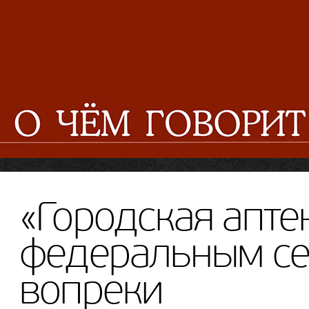
«Городская аптек
федеральным се
вопреки