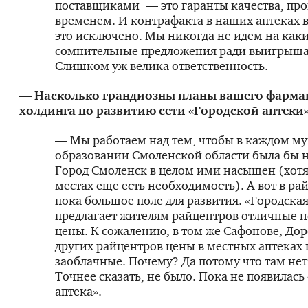
поставщиками — это гаранты качества, пр
временем. И контрафакта в наших аптеках в
это исключено. Мы никогда не идем на как
сомнительные предложения ради выигрыша 
Слишком уж велика ответственность.
— Насколько грандиозны планы вашего фарма
холдинга по развитию сети «Городской аптеки
— Мы работаем над тем, чтобы в каждом м
образовании Смоленской области была бы н
Город Смоленск в целом ими насыщен (хотя
местах еще есть необходимость). А вот в ра
пока большое поле для развития. «Городская
предлагает жителям райцентров отличные 
цены. К сожалению, в том же Сафонове, Дор
других райцентров цены в местных аптеках 
заоблачные. Почему? Да потому что там не
Точнее сказать, не было. Пока не появилась
аптека».