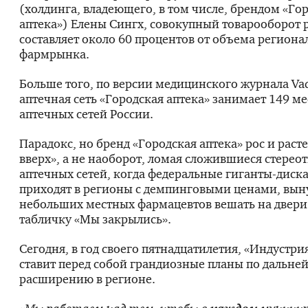
(холдинга, владеющего, в том числе, брендом «Го
аптека») Елены Сингх, совокупный товарооборот 
составляет около 60 процентов от объема региона
фармрынка.
Больше того, по версии медицинского журнала V
аптечная сеть «Городская аптека» занимает 149 м
аптечных сетей России.
Парадокс, но бренд «Городская аптека» рос и расте
вверх», а не наоборот, ломая сложившиеся стерео
аптечных сетей, когда федеральные гиганты-диск
приходят в регионы с демпинговыми ценами, вын
небольших местных фармацевтов вешать на двери
табличку «Мы закрылись».
Сегодня, в год своего пятнадцатилетия, «Индустри
ставит перед собой грандиозные планы по дальн
расширению в регионе.