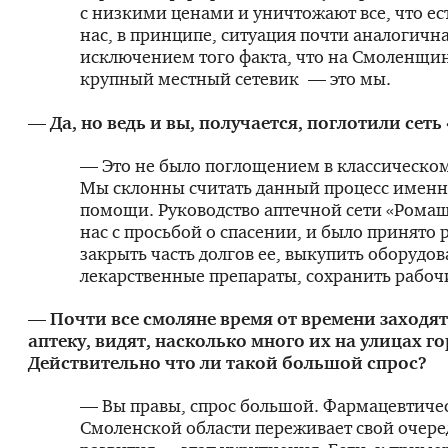
с низкими ценами и уничтожают все, что ест
нас, в принципе, ситуация почти аналогична
исключением того факта, что на Смоленщин
крупный местный сетевик — это мы.
— Да, но ведь и вы, получается, поглотили сет
— Это не было поглощением в классическо
Мы склонны считать данный процесс именн
помощи. Руководство аптечной сети «Рома
нас с просьбой о спасении, и было принято
закрыть часть долгов ее, выкупить оборудов
лекарственные препараты, сохранить рабоч
— Почти все смоляне время от времени заходят
аптеку, видят, насколько много их на улицах го
Действительно что ли такой большой спрос?
— Вы правы, спрос большой. Фармацевтиче
Смоленской области переживает свой очере