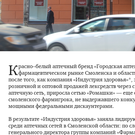
К
расно–белый аптечный бренд «Городская апте
фармацевтическом рынке Смоленска и области
после того, как компания «Индустрия здоровья»*
розничной и оптовой продажей лексредств через 
аптечную сеть, приросла сетью «Ромашки» — еще
смоленского фармигрока, не выдержавшего конк
мощными федеральными дискаунтерами.
В результате «Индустрия здоровья» заняла лидир
среди аптечных сетей в Смоленской области: по с
генерального директора группы компаний «Фарм