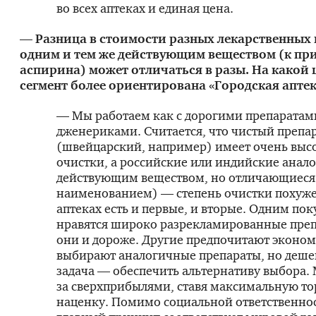
во всех аптеках и единая цена.
— Разница в стоимости разных лекарственных 
одним и тем же действующим веществом (к при
аспирина) может отличаться в разы. На какой
сегмент более ориентирована «Городская аптек
— Мы работаем как с дорогими препаратами,
дженериками. Считается, что чистый препа
(швейцарский, например) имеет очень выс
очистки, а российские или индийские анало
действующим веществом, но отличающиеся
наименованием) — степень очистки похуже
аптеках есть и первые, и вторые. Одним по
нравятся широко разрекламированные преп
они и дороже. Другие предпочитают эконом
выбирают аналогичные препараты, но деше
задача — обеспечить альтернативу выбора.
за сверхприбылями, ставя максимальную т
наценку. Помимо социальной ответственно