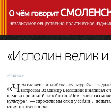
СМОЛЕНС
О чём говорит
НЕЗАВИСИМОЕ ОБЩЕСТВЕННО-ПОЛИТИЧЕСКОЕ ИЗДАНИ
«Исполин велик и
ОТ РЕДАКЦИИ
«Ч
ем славится индийская культура?» — задал
вопросом Владимир Высоцкий и написал о
шедевр про индийских йогов. «Чем славится смол
культура?» — спросили мы сами у себя и… попыта
ответ на этот вопрос.