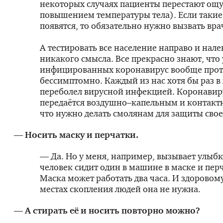
некоторых случаях пациенты перестают ощу
повышением температуры тела). Если таки
появятся, то обязательно нужно вызвать вра
А тестировать все население направо и нале
никакого смысла. Все прекрасно знают, что 
инфицированных коронавирус вообще прот
бессимптомно. Каждый из нас хотя бы раз в
переболел вирусной инфекцией. Коронавиру
передаётся воздушно–капельным и контакт
что нужно делать смолянам для защиты сво
— Носить маску и перчатки.
— Да. Но у меня, например, вызывает улыбк
человек сидит один в машине в маске и перч
Маска может работать два часа. И здоровому
местах скопления людей она не нужна.
— А стирать её и носить повторно можно?