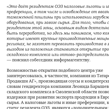
«Это даёт резидентам ОЭЗ налоговые льготы и и
преференции, в том числе и освобождение от ввоз
таможенной пошлины при использовании зарубеж
оборудования, при завозе сырья. Для того, чтобы
резидентом этой зоны, основным видом деятель
быть переработка, но здесь мы понимаем, что ко
которые имеют крупные производственные мощно
регионах, не захотят перевозить производства в 
выходом из положения становится открытие про
складского комплекса или оптово–распределитель
— пояснил собеседник информагентству.
Возможностью открытия подобного центра уже
заинтересовалась, в частности, компания из Татар
Продакшн АГ», производящая соусы и кондитерски
словам гендиректора компании Леонида Барышев
складского комплекса в Смоленской области позв
издержки при развитии экспорта продукции в Евр
сырья. А налоговые льготы и иные преференции, 
статус резидента ОЭЗ, являются «дополнительным