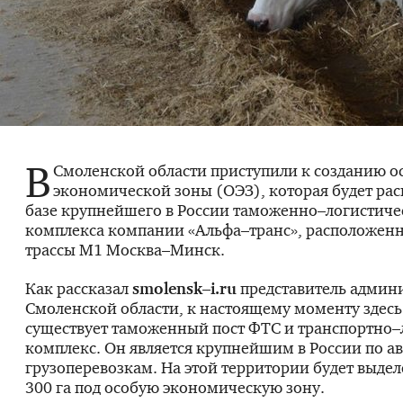
В
Смоленской области приступили к созданию о
экономической зоны (ОЭЗ), которая будет рас
базе крупнейшего в России таможенно–логистиче
комплекса компании «Альфа–транс», расположенн
трассы М1 Москва–Минск.
Как рассказал
smolensk–i.ru
представитель админ
Смоленской области, к настоящему моменту здесь
существует таможенный пост ФТС и транспортно–
комплекс. Он является крупнейшим в России по 
грузоперевозкам. На этой территории будет выде
300 га под особую экономическую зону.