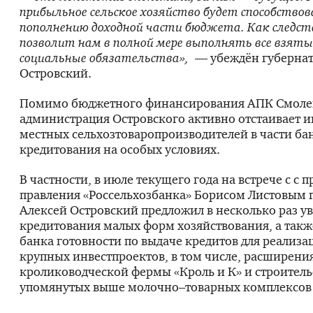
прибыльное сельское хозяйство будет способство
пополнению доходной части бюджета. Как следст
позволит нам в полной мере выполнять все взятые
социальные обязательства»,
— убеждён губернат
Островский.
Помимо бюджетного финансирования АПК Смолен
администрация Островского активно отстаивает 
местных сельхозтоваропроизводителей в части ба
кредитования на особых условиях.
В частности, в июле текущего года на встрече с с 
правления «Россельхозбанка» Борисом Листовым 
Алексей Островский предложил в несколько раз у
кредитования малых форм хозяйствования, а такж
банка готовности по выдаче кредитов для реализа
крупных инвестпроектов, в том числе, расширени
кролиководческой фермы «Кроль и К» и строитель
упомянутых выше молочно–товарных комплексов 