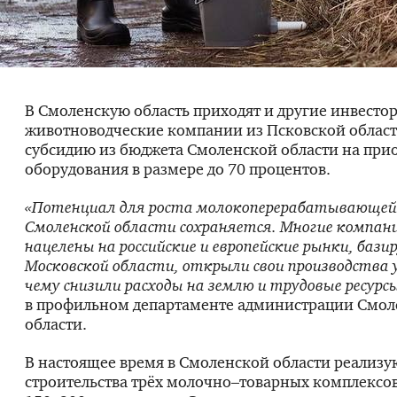
В Смоленскую область приходят и другие инвест
животноводческие компании из Псковской област
субсидию из бюджета Смоленской области на при
оборудования в размере до 70 процентов.
«Потенциал для роста молокоперерабатывающей
Смоленской области сохраняется. Многие компан
нацелены на российские и европейские рынки, бази
Московской области, открыли свои производства у
чему снизили расходы на землю и трудовые ресурсы
в профильном департаменте администрации Смол
области.
В настоящее время в Смоленской области реализу
строительства трёх молочно–товарных комплексо