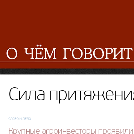
Сила притяжени
СЛОВО И ДЕЛО
Крупные агроинвесторы проявили 