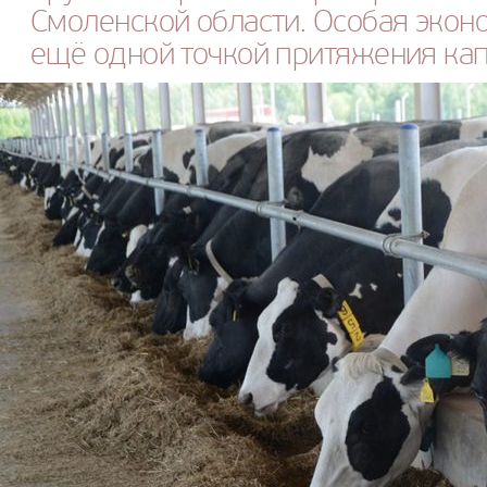
Смоленской области. Особая эконо
ещё одной точкой притяжения кап