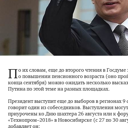
П
о их словам, еще до второго чтения в Госдуме
о повышении пенсионного возраста (оно прой
конца сентября) можно ожидать несколько выска
Путина по этой теме на разных площадках.
Президент выступит еще до выборов в регионах 9 
говорит один из собеседников. Выступления могу
приурочены ко Дню шахтера 26 августа или к фор
«Технопром–2018» в Новосибирске (с 27 по 30 авгу
добавляет он: