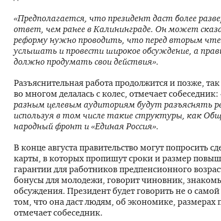
«Предполагается, что президент даст более раз
ответ, чем ранее в Калининграде. Он может сказ
реформу нужно проводить, что перед вторым чте
услышать и провести широкое обсуждение, а пра
должно продумать свои действия».
Разъяснительная работа продолжится и позже, так
во многом делалась с колес, отмечает собеседник:
разным целевым аудиториям будут разъяснять р
используя в том числе такие структуры, как Общ
народный фронт и «Единая Россия».
В конце августа правительство могут попросить с
карты, в которых пропишут сроки и размер повы
гарантии для работников предпенсионного возрас
бонусы для молодежи, говорит чиновник, знаком
обсуждения. Президент будет говорить не о самой
том, что она даст людям, об экономике, размерах 
отмечает собеседник.