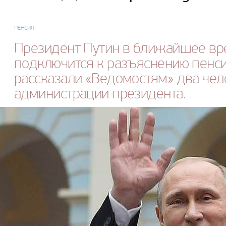
ПЕНСИЯ
Президент Путин в ближайшее вр
подключится к разъяснению пенс
рассказали «Ведомостям» два чело
администрации президента.