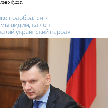
льно будет.
ко подобрался к
 мы видим, как он
тский украинский народ»