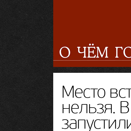
Место вс
нельзя. 
запустил