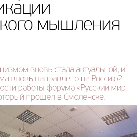
икации
ского мышления
цизмом вновь стала актуальной, и
ма вновь направлено на Россию?
сти работы форума «Русский мир
который прошел в Смоленске.