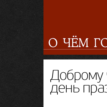
Доброму 
день пра