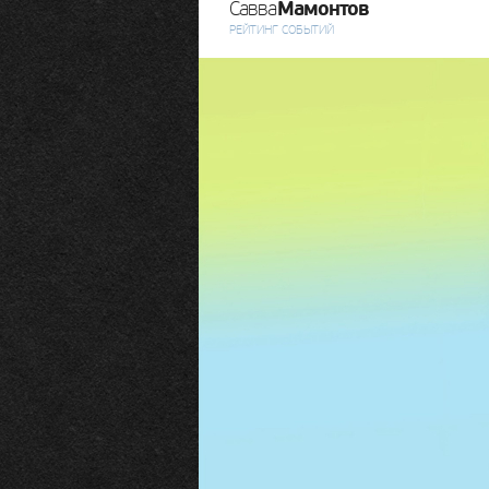
Мамонтов
Савва
РЕЙТИНГ СОБЫТИЙ