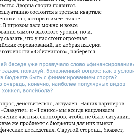
ьство Дворца спорта появится.
сплуатацию состоится в третьем квартале
венный зал, который имеет такое
. В игровом зале можно и вовсе
вания самого высокого уровня, но и,
 сказать, что у нас стоит огромная
ийских соревнований, но добрая пятерка
 готовности «Юбилейного», наберется.
ей беседе уже прозвучало слово «финансирование»
у задам, пожалуй, болезненный вопрос: как в услов
а бюджета быть с финансированием спорта?
ю очередь, конечно, наиболее популярных видов —
, хоккея, волейбола?
опрос, действительно, актуален. Наших партнеров —
 «Славутич» и «Феникс» мы всегда нацеливаем
ечение частных спонсоров, чтобы не было ситуации,
рвые же проблемы с бюджетом для них имеют
фические последствия. С другой стороны, бюджет,