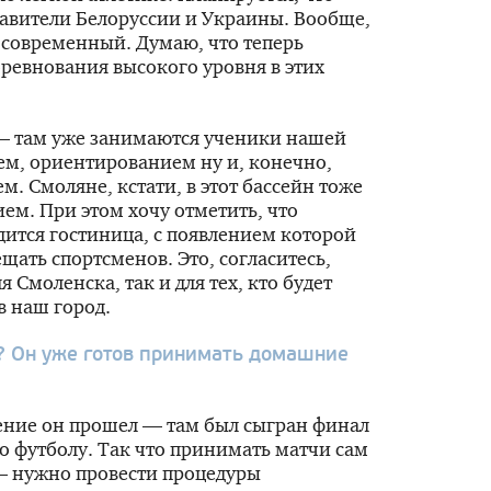
тавители Белоруссии и Украины. Вообще,
, современный. Думаю, что теперь
ревнования высокого уровня в этих
 — там уже занимаются ученики нашей
, ориентированием ну и, конечно,
. Смоляне, кстати, в этот бассейн тоже
ем. При этом хочу отметить, что
дится гостиница, с появлением которой
щать спортсменов. Это, согласитесь,
 Смоленска, так и для тех, кто будет
в наш город.
а? Он уже готов принимать домашние
ение он прошел — там был сыгран финал
о футболу. Так что принимать матчи сам
 — нужно провести процедуры