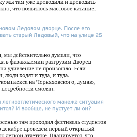
ку
мы там уже проводили и проводить
но, что появилось массовое катание,
 новом Ледовом дворце. После его
овать старый Ледовый, что на улице 25
я, мы действительно думали, что
ца в физакадемии разгрузим Дворец
, на удивление не произошло. Если
 люди ходят и туда, и туда.
ткомплекса на Черняховского, думаю,
 потребности смолян.
м легкоатлетического манежа ситуация
ится? И вообще, не пустует ли он?
 осенью там проходил фестиваль студентов
 в декабре проведем первый открытый
о легкой атлетике. Планируется, что