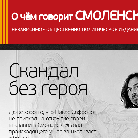
СМОЛЕНС
О чём говорит
НЕЗАВИСИМОЕ ОБЩЕСТВЕННО-ПОЛИТИЧЕСКОЕ ИЗДАНИ
Скандал
без героя
Даже хорошо, что Никас Сафронов
не приехал на открытие своей
выставки в Смоленск. Эпатаж
происходящего у нас зашкаливает