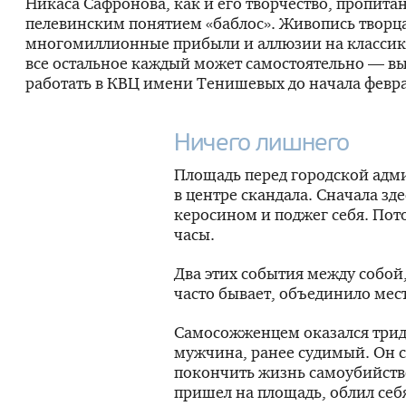
Никаса Сафронова, как и его творчество, пропита
пелевинским понятием «баблос». Живопись творца
многомиллионные прибыли и аллюзии на классик
все остальное каждый может самостоятельно — вы
работать в КВЦ имени Тенишевых до начала февра
Ничего лишнего
Площадь перед городской адм
в центре скандала. Сначала зд
керосином и поджег себя. Пот
часы.
Два этих события между собой,
часто бывает, объединило мес
Самосожженцем оказался три
мужчина, ранее судимый. Он 
покончить жизнь самоубийство
пришел на площадь, облил себ