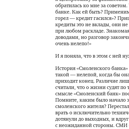
обратилась ко мне за советом
банке. Как ей быть? Применимо
горел — кредит гасился»? При
кредиты это не вклады, они не
при любом раскладе. Знакомая
доводами, но разговор закончи
очень нелепо!»
И я поняла, что в этом с ней н
История «Смоленского банка»
такой — нелепой, когда бы она
приходит конец. Различие лиш
считали, что о жизни судят по 
смысле «Смоленский банк» пос
Помните, каким было начало 
смоленского жителя? Перестал
врать о исключительно технич
дотянули до выходных, и вдр
с неожиданной стороны. СМИ 