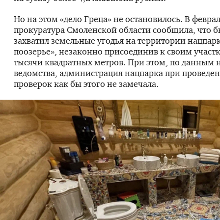
Но на этом «дело Греца» не остановилось. В февра
прокуратура Смоленской области сообщила, что 
захватил земельные угодья на территории нацпар
поозерье», незаконно присоединив к своим участк
тысячи квадратных метров. При этом, по данным 
ведомства, администрация нацпарка при проведе
проверок как бы этого не замечала.