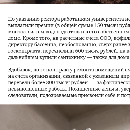
По указанию ректора работникам университета н
выплатили премии (в общей сумме 150 тысяч рубл
монтаж систем водоподготовки в его собственном
доме. Кроме того, на расчётные счета ООО, аффи
директору бассейна, необоснованно, сверх ранее
госконтракта, перечислили 600 тысяч рублей, на 
дальнейшем купили сантехнику — также для дома 
Вдобавок, по госконтракту ремонта помещений с
на счета организации, связанной с указанным ди
перевели более 800 тысяч рублей — за фактическ
невыполненные работы. Похищенные деньги, ув
следователи, подозреваемые присвоили себе и пот