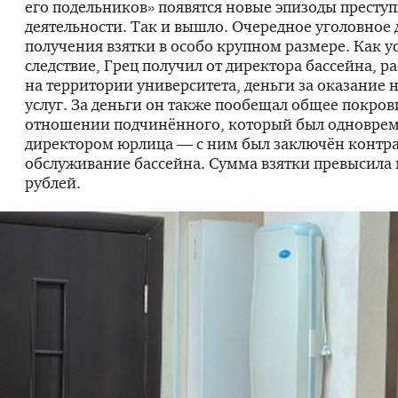
его подельников» появятся новые эпизоды престу
деятельности. Так и вышло. Очередное уголовное 
получения взятки в особо крупном размере. Как у
следствие, Грец получил от директора бассейна, 
на территории университета, деньги за оказание 
услуг. За деньги он также пообещал общее покров
отношении подчинённого, который был одновре
директором юрлица — с ним был заключён контра
обслуживание бассейна. Сумма взятки превысила
рублей.