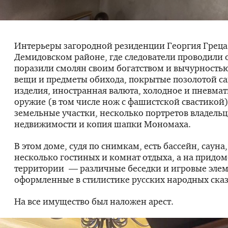
Интерьеры загородной резиденции Георгия Греца
Демидовском районе, где следователи проводили 
поразили смолян своим богатством и вычурность
вещи и предметы обихода, покрытые позолотой с
изделия, иностранная валюта, холодное и пневма
оружие (в том числе нож с фашистской свастикой
земельные участки, несколько портретов владельц
недвижимости и копия шапки Мономаха.
В этом доме, судя по снимкам, есть бассейн, сауна
несколько гостиных и комнат отдыха, а на придо
территории — различные беседки и игровые эле
оформленные в стилистике русских народных сказ
На все имущество был наложен арест.