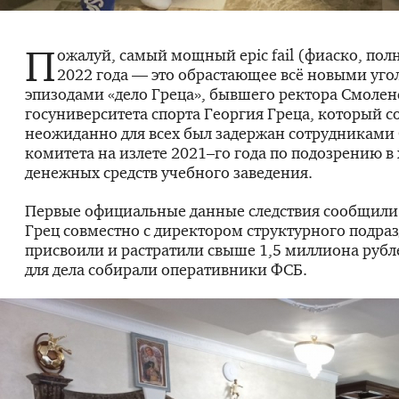
П
ожалуй, самый мощный epic fail (фиаско, пол
2022 года — это обрастающее всё новыми уг
эпизодами «дело Греца», бывшего ректора Смолен
госуниверситета спорта Георгия Греца, который 
неожиданно для всех был задержан сотрудниками
комитета на излете 2021–го года по подозрению 
денежных средств учебного заведения.
Первые официальные данные следствия сообщили 
Грец совместно с директором структурного подраз
присвоили и растратили свыше 1,5 миллиона руб
для дела собирали оперативники ФСБ.