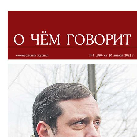
СМОЛЕНС
О чём говорит
ИНФОРМАЦИОННО-АНАЛИТИЧЕСКИЙ ЖУРНАЛ