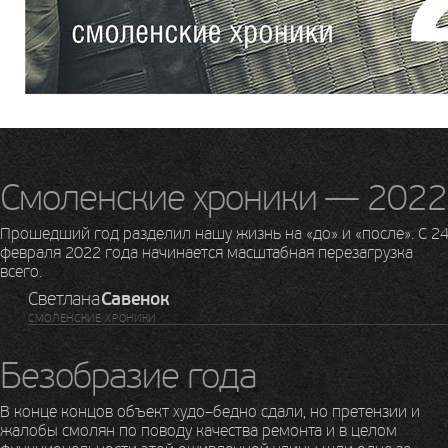
Смоленские хроники — 2022
Прошедший год разделил нашу жизнь на «до» и «после». С 2
февраля 2022 года начинается масштабная перезагрузка
всего.
Светлана
Савенок
СМОЛЕНСКИЕ ХРОНИКИ
Безобразие года
В конце концов объект худо–бедно сдали, но претензии и
жалобы смолян по поводу качества ремонта и в целом