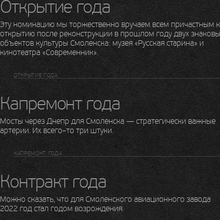
Открытие года
Эту номинацию мы торжественно вручаем всем причастным к
открытию после реконструкции в прошлом году двух знаковы
объектов культуры Смоленска: музея «Русская старина» и
кинотеатра «Современник».
ОТКРЫТИЕ ГОДА
Капремонт года
Мосты через Днепр для Смоленска — стратегически важные
артерии. Их всего–то три штуки.
КАПРЕМОНТ ГОДА
Контракт года
Можно сказать, что для Смоленского авиационного завода
2022 год стал годом возрождения.