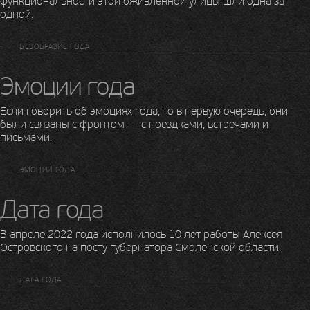
функциональности этой оживленной улицы шли одна за
одной.
БЕЗОБРАЗИЕ ГОДА
Эмоции года
Если говорить об эмоциях года, то в первую очередь, они
были связаны с фронтом — с поездками, встречами и
письмами.
ЭМОЦИИ ГОДА
Дата года
В апреле 2022 года исполнилось 10 лет работы Алексея
Островского на посту губернатора Смоленской области.
ДАТА ГОДА