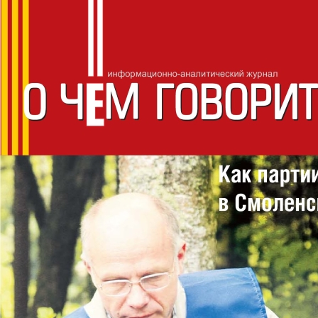
СМОЛЕНС
О чём говорит
ИНФОРМАЦИОННО-АНАЛИТИЧЕСКИЙ ЖУРНАЛ