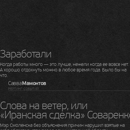
Заработали
Когда работы много — это лучше, нежели когда ее вовсе нет.
А хорошо отдохнуть можно в любое время года. Было бы на
что.
Савва
Мамонтов
РЕЙТИНГ СОБЫТИЙ
Слова на ветер, или
«Иранская сделка» Соваренк
Мэр Смоленска без объяснения причин нарушил взятые на