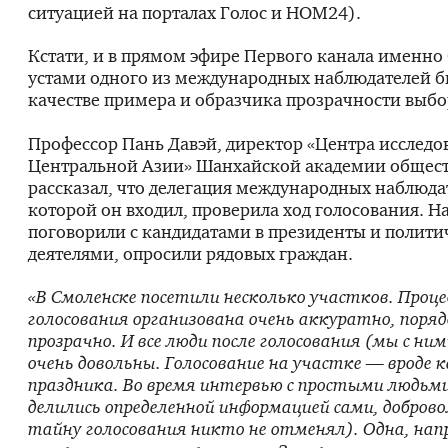
ситуацией на порталах Голос и НОМ24).
Кстати, и в прямом эфире Первого канала именно
устами одного из международных наблюдателей б
качестве примера и образчика прозрачности выбо
Профессор Пань Давэй, директор «Центра исследо
Центральной Азии» Шанхайской академии общес
рассказал, что делегация международных наблюдат
которой он входил, проверила ход голосования. 
поговорили с кандидатами в президенты и полит
деятелями, опросили рядовых граждан.
«В Смоленске посетили несколько участков. Проц
голосования организована очень аккуратно, поряд
прозрачно. И все люди после голосования (мы с ни
очень довольны. Голосование на участке — вроде 
праздника. Во время интервью с простыми людьм
делились определенной информацией сами, добров
тайну голосования никто не отменял). Одна, нап