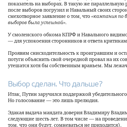
показатель на выборах. В такую же параллельную 
после выборов погрузил и Навальный своих сторо
смехотворное заявление о том, что
«кампания по 
выборов была успешной».
У смоленского обкома КПРФ и Навального видимо
— для успокоения сторонников и ответа критикам
Проявим снисходительность к проигравшим и ост
потуги объяснить свой очередной провал на их сов
утешатся хотя бы собственным враньем. Мы лежач
Выбор сделан. Что дальше?
Итак, Путин заручился поддержкой убедительного
Но голосование — это лишь прелюдия.
Эдакая выдача мандата доверия Владимиру Влади
следующие шесть лет. В том числе — на проведени
том, что они будут, сомневаться не приходится).