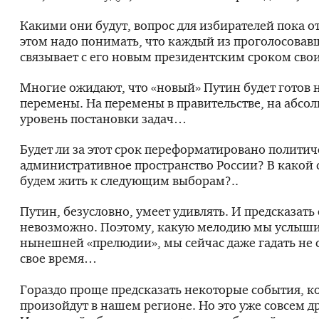
Какими они будут, вопрос для избирателей пока 
этом надо понимать, что каждый из проголосовав
связывает с его новым президентским сроком сво
Многие ожидают, что «новый» Путин будет готов 
перемены. На перемены в правительстве, на абсо
уровень постановки задач…
Будет ли за этот срок переформатировано политич
административное пространство России? В какой 
будем жить к следующим выборам?..
Путин, безусловно, умеет удивлять. И предсказать 
невозможно. Поэтому, какую мелодию мы услыши
нынешней «прелюдии», мы сейчас даже гадать не 
свое время…
Гораздо проще предсказать некоторые события, к
произойдут в нашем регионе. Но это уже совсем д