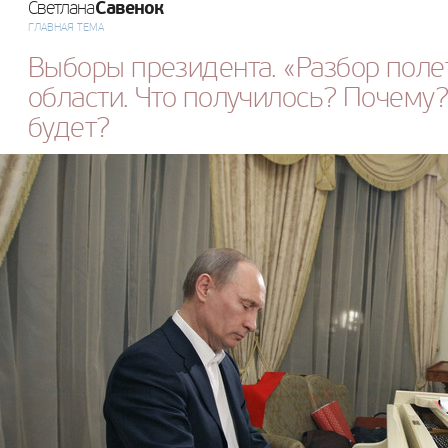
Савенок
Светлана
ГЛАВНАЯ ТЕМА
Выборы президента. «Разбор поле
области. Что получилось? Почему? 
будет?