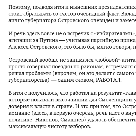
Поэтому, подводя итоги нынешних президентских
стоит сбрасывать со счетов очевидный факт. Вклад
лично губернатора Островского очевиден и замет
И речь здесь вовсе не о встречах с «избирателями»
агитации за Путина — учитывая партийную прин
Алексея Островского, это было бы, мягко говоря, 
Островский вообще не занимался «лобовой» агита
просто совершал поездки по районам, встречался 
решал проблемы (впрочем, он это делает с самого
губернаторства) — одним словом, РАБОТАЛ.
В итоге получилось, что работал на результат «гл
которые показали высочайший для Смоленщины 
доверия к власти в стране. И это при том, что Остр
команде (здесь, в первую очередь, речь идет о вн
политике: Никонов, Смашнев) удалось обеспечит
максимальную чистоту выборов.