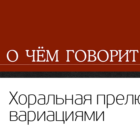
Хоральная прел
вариациями