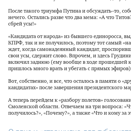
После такого триумфа Путина и обсуждать–то, соб
нечего. Остались разве что два мема: «А что Титов
сбрей усы!»
«Кандидата от народа» из бывшего единоросса, вы
КПРФ, так и не получилось, поэтому тот самый «на
ждет, когда самонадеянный кандидат, проспорив
свои усы, сдержит слово. Впрочем, и здесь Грудин
включил заднюю (ему вообще в ходе прошедшей 
пришлось много врать и убегать с прямых эфиров)
Вот, собственно, и все, что осталось в памяти о «д
кандидатах» после завершения президентского ма
А теперь перейдем к «разбору полетов» голосовани
Смоленской области. Отвечаем на три вопроса: «Ч
получилось?», «Почему?», а также «Что и кому за э