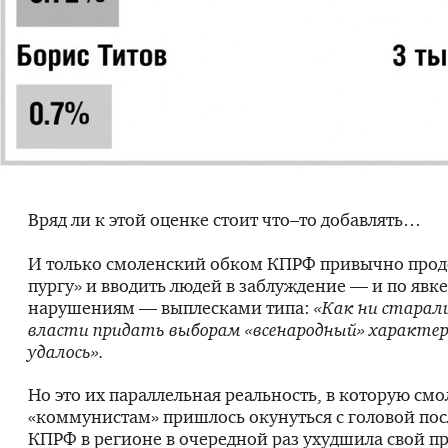
Вряд ли к этой оценке стоит что–то добавлять…
И только смоленский обком КПРФ привычно прод
пургу» и вводить людей в заблуждение — и по явке
нарушениям — выплесками типа:
«Как ни старал
власти придать выборам «всенародный» характе
удалось».
Но это их параллельная реальность, в которую см
«коммунистам» пришлось окунуться с головой посл
КПРФ в регионе в очередной раз ухудшила свой 