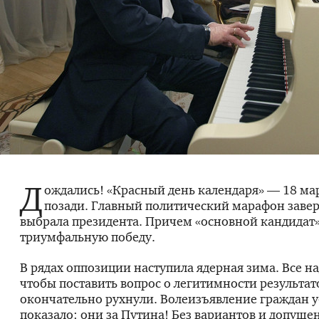
Д
ождались! «Красный день календаря» — 18 ма
позади. Главный политический марафон заве
выбрала президента. Причем «основной кандидат
триумфальную победу.
В рядах оппозиции наступила ядерная зима. Все на
чтобы поставить вопрос о легитимности результа
окончательно рухнули. Волеизъявление граждан 
показало: они за Путина! Без вариантов и допуще