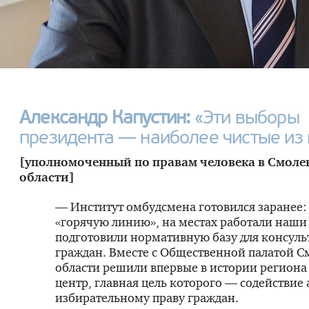
Александр Капустин:
«Эти выборы
президента — наиболее чистые из 
[уполномоченный по правам человека в Смоле
области]
— Институт омбудсмена готовился заранее:
«горячую линию», на местах работали наши
подготовили нормативную базу для консул
граждан. Вместе с Общественной палатой 
области решили впервые в истории региона 
центр, главная цель которого — содействие
избирательному праву граждан.