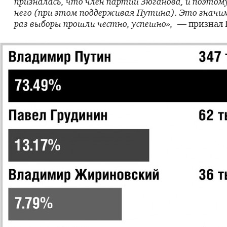
призналась, что член партии Зюганова, и поэтому
него (при этом поддерживая Путина). Это значи
раз выборы прошли честно, успешно»,
— признал 