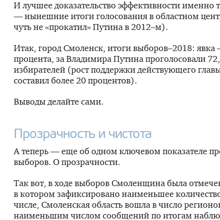
И лучшее доказательство эффективности именно 
— нынешние итоги голосования в областном цент
чуть не «прокатил» Путина в 2012–м).
Итак, город Смоленск, итоги выборов–2018: явка 
процента, за Владимира Путина проголосовали 72
избирателей (рост поддержки действующего главы
составил более 20 процентов).
Выводы делайте сами.
Прозрачность и чистота
А теперь — еще об одном ключевом показателе 
выборов. О прозрачности.
Так вот, в ходе выборов Смоленщина была отмече
в котором зафиксировано наименьшее количество
числе, Смоленская область вошла в число регионов
наименьшим числом сообщений по итогам наблю