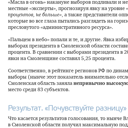
«Масла в огонь» накануне выборов подливали и н
местные «эксперты», прогнозируя явку на уровне
процентов, не больше»
, а также представители оп
которые во все глаза пытались разглядеть на гори
пресловутого «административного ресурса».
«Пальцем в небо» попали и те, и другие. Явка изби
выборах президента в Смоленской области состави
процента. В сравнении с выборами президента в 
явки на Смоленщине составил 5,25 процента.
Соответственно, в рейтинге регионов РФ по динам
выборы (нынче этот показатель внимательно отсл
Смоленская область заняла
непривычно высоку
место среди 83 субъектов.
Результат. «Почувствуйте разницу»
Что касается результатов голосования, то нынче 
в Смоленской области получил максимальную по