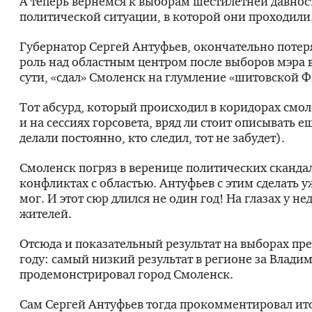
А теперь вернемся к выборам шестилетней давнос
политической ситуации, в которой они проходили
Губернатор Сергей Антуфьев, окончательно поте
роль над областным центром после выборов мэра в
сути, «сдал» Смоленск на глумление «шитовской Ф
Тот абсурд, который происходил в коридорах смол
и на сессиях горсовета, вряд ли стоит описывать е
делали постоянно, кто следил, тот не забудет).
Смоленск погряз в веренице политических сканда
конфликтах с областью. Антуфьев с этим сделать у
мог. И этот сюр длился не один год! На глазах у 
жителей.
Отсюда и показательный результат на выборах пре
году: самый низкий результат в регионе за Влади
продемонстрировал город Смоленск.
Сам Сергей Антуфьев тогда прокомментировал ит