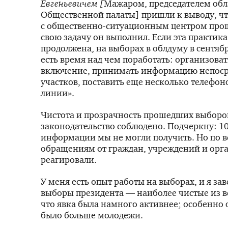
Евгеньевичем [
Мажаром, председателем обл
Общественной палаты] пришли к выводу, ч
с общественно-ситуационным центром про
свою задачу он выполнил. Если эта практика
продолжена, на выборах в облдуму в сентябр
есть время над чем поработать: организова
включение, принимать информацию непоср
участков, поставить еще несколько телефон
линии».
Чистота и прозрачность прошедших выборо
законодательство соблюдено. Подчеркну: 1
информации мы не могли получить. Но по 
обращениям от граждан, учреждений и орг
реагировали.
У меня есть опыт работы на выборах, и я зав
выборы президента — наиболее чистые из в
что явка была намного активнее; особенно 
было больше молодежи.