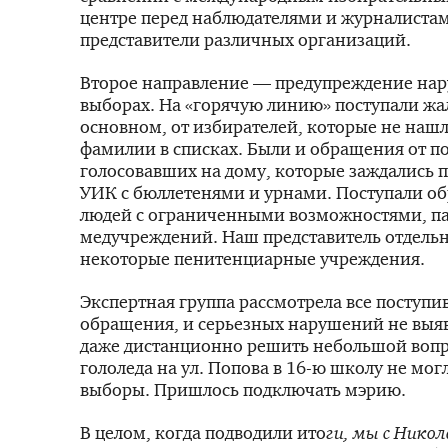
центре перед наблюдателями и журналиста
представители различных организаций.
Второе направление — предупреждение на
выборах. На «горячую линию» поступали ж
основном, от избирателей, которые не наш
фамилии в списках. Были и обращения от п
голосовавших на дому, которые заждались 
УИК с бюллетенями и урнами. Поступали о
людей с ограниченными возможностями, п
медучреждений. Наш представитель отдель
некоторые пенитенциарные учреждения.
Экспертная группа рассмотрела все поступ
обращения, и серьезных нарушений не выяв
даже дистанционно решить небольшой вопро
гололеда на ул. Попова в 16-ю школу не мог
выборы. Пришлось подключать мэрию.
В целом, когда подводили ито
ги, мы с Нико