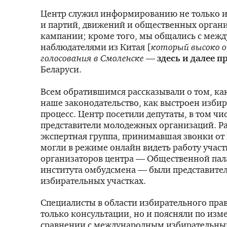
Центр служил информированию не только и
и партий, движений и общественных органи
кампании; кроме того, мы общались с ме
наблюдателями из Китая [
который высоко о
голосования в Смоленске
—
здесь и далее п
Беларуси.
Всем обратившимся рассказывали о том, ка
наше законодательство, как выстроен изби
процесс. Центр посетили депутаты, в том чи
представители молодежных организаций. Р
экспертная группа, принимавшая звонки от
могли в режиме онлайн видеть работу участ
организаторов центра — Общественной пал
института омбудсмена — были представите
избирательных участках.
Специалисты в области избирательного прав
только консультации, но и поясняли по изм
сравнении с международным избирательны