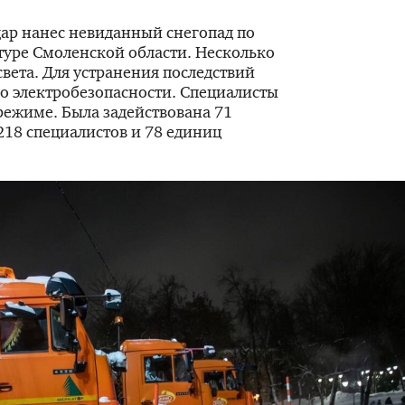
дар нанес невиданный снегопад по
туре Смоленской области. Несколько
света. Для устранения последствий
по электробезопасности. Специалисты
режиме. Была задействована 71
218 специалистов и 78 единиц