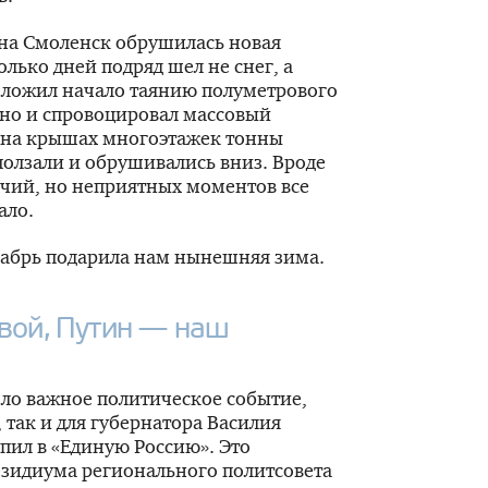
 на Смоленск обрушилась новая
лько дней подряд шел не снег, а
оложил начало таянию полуметрового
 но и спровоцировал массовый
 на крышах многоэтажек тонны
олзали и обрушивались вниз. Вроде
ечий, но неприятных моментов все
ало.
кабрь подарила нам нынешняя зима.
вой, Путин — наш
ло важное политическое событие,
 так и для губернатора Василия
упил в «Единую Россию». Это
езидиума регионального политсовета