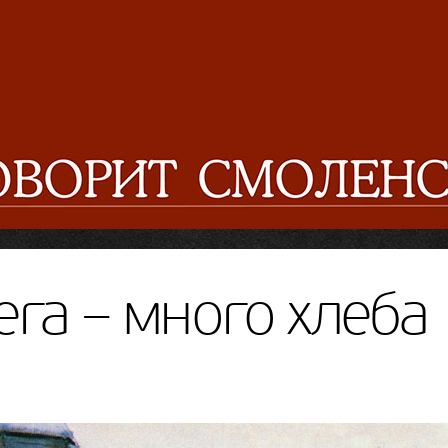
ега – много хлеба