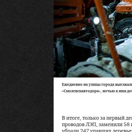
Ежедневно на улицы города выезжал
«Смоленскавтодора», ночью к ним до
В итоге, только за первый д
проводов ЛЭП, заменили 58 
убрали 247 упавших деревье