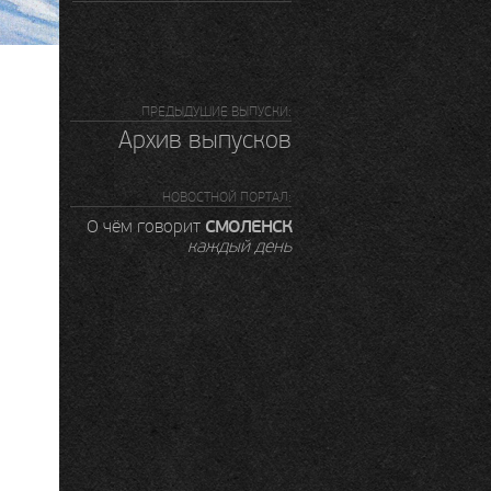
ПРЕДЫДУШИЕ ВЫПУСКИ:
Архив выпусков
НОВОСТНОЙ ПОРТАЛ:
СМОЛЕНСК
О чём говорит
каждый день