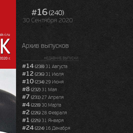
#16
(240)
30 Сентября 2020
Архив выпусков
НЕДАВНИЕ ВЫПУСКИ:
#14
(238)
31 Августа
#12
(236)
31 Июля
#10
(234)
29 Июня
#8
(232)
31 Мая
#7
(231)
27 Апреля
#4
(228)
30 Марта
#2
(226)
28 Февраля
#1
(225)
31 Января
#24
(224)
16 Декабря