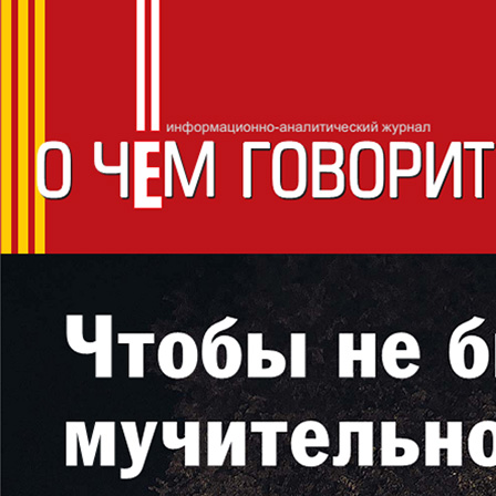
СМОЛЕНС
О чём говорит
ИНФОРМАЦИОННО-АНАЛИТИЧЕСКИЙ ЖУРНАЛ