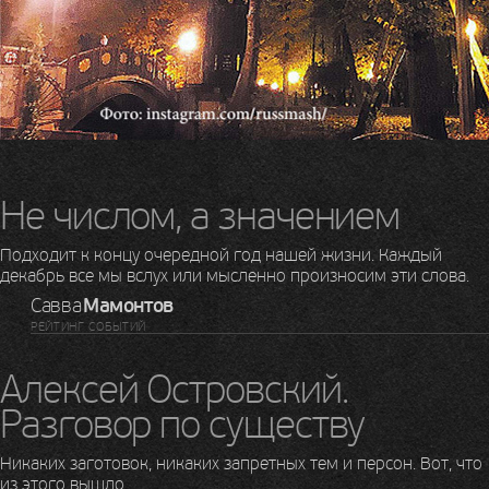
Не числом, а значением
Подходит к концу очередной год нашей жизни. Каждый
декабрь все мы вслух или мысленно произносим эти слова.
Савва
Мамонтов
РЕЙТИНГ СОБЫТИЙ
Алексей Островский.
Разговор по существу
Никаких заготовок, никаких запретных тем и персон. Вот, что
из этого вышло.