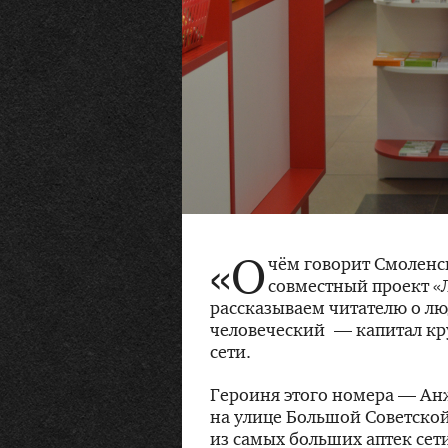
«О
чём говорит Смоленс
совместный проект «
рассказываем читателю о л
человеческий — капитал кр
сети.
Героиня этого номера — Ан
на улице Большой Советской,
из самых больших аптек сет