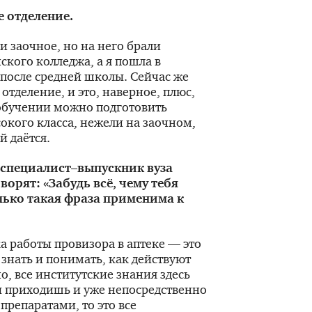
е отделение.
и заочное, но на него брали
кого колледжа, а я пошла в
 после средней школы. Сейчас же
 отделение, и это, наверное, плюс,
обучении можно подготовить
окого класса, нежели на заочном,
 даётся.
 специалист–выпускник вуза
ворят: «Забудь всё, чему тебя
лько такая фраза применима к
 работы провизора в аптеке — это
знать и понимать, как действуют
о, все институтские знания здесь
ы приходишь и уже непосредственно
препаратами, то это все