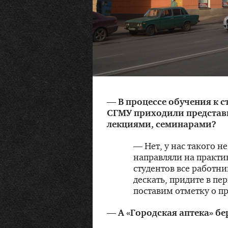
— В процессе обучения к 
СГМУ приходили представи
лекциями, семинарами?
— Нет, у нас такого не
направляли на практик
студентов все работни
дескать, придите в пе
поставим отметку о п
— А «Городская аптека» бе