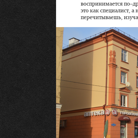
воспринимается по–др
это как специалист, а 
перечитываешь, изуч