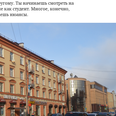
угому. Ты начинаешь смотреть на
не как студент. Многое, конечно,
аешь нюансы.