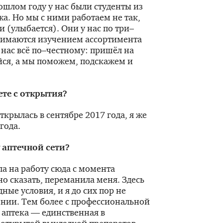
ошлом году у нас были студенты из
а. Но мы с ними работаем не так,
и (улыбается). Они у нас по три–
анимаются изучением ассортимента
 нас всё по–честному: пришёл на
ся, а мы поможем, подскажем и
ете с открытия?
ткрылась в сентябре 2017 года, я же
года.
 аптечной сети?
а на работу сюда с момента
о сказать, переманила меня. Здесь
ые условия, и я до сих пор не
нии. Тем более с профессиональной
а аптека — единственная в