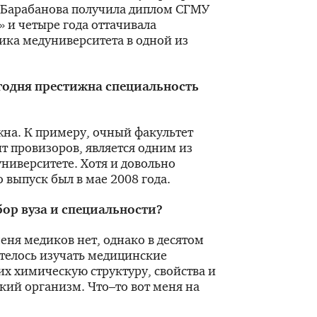
а Барабанова получила диплом СГМУ
» и четыре года оттачивала
ика медуниверситета в одной из
годня престижна специальность
на. К примеру, очный факультет
т провизоров, является одним из
ниверситете. Хотя и довольно
 выпуск был в мае 2008 года.
бор вуза и специальности?
еня медиков нет, однако в десятом
отелось изучать медицинские
их химическую структуру, свойства и
кий организм. Что–то вот меня на