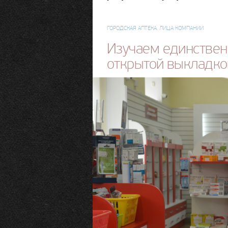
ГОРОДСКАЯ АПТЕКА. ЛИЦА КОМПАНИИ
Изучаем единствен
открытой выкладко