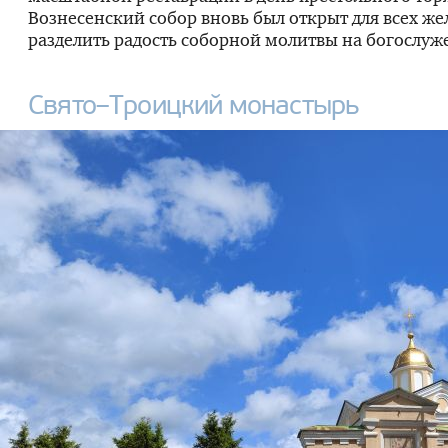
Вознесенский собор вновь был открыт для всех ж
разделить радость соборной молитвы на богослуж
Свято–Троицкий монастырь