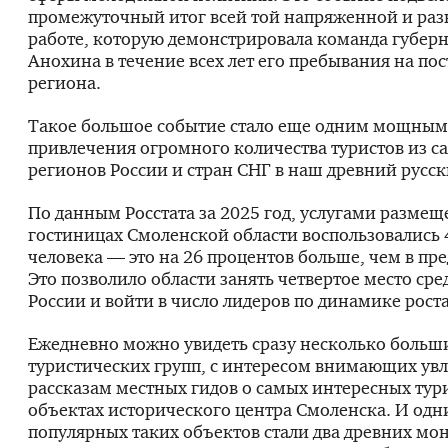
промежуточный итог всей той напряженной и ра
работе, которую демонстрировала команда губер
Анохина в течение всех лет его пребывания на пос
региона.
Такое большое событие стало еще одним мощны
привлечения огромного количества туристов из с
регионов России и стран СНГ в наш древний русск
По данным Росстата за 2025 год, услугами размещ
гостиницах Смоленской области воспользовались 
человека — это на 26 процентов больше, чем в пр
Это позволило области занять четвертое место ср
России и войти в число лидеров по динамике роста
Ежедневно можно увидеть сразу несколько больш
туристических групп, с интересом внимающих ув
рассказам местных гидов о самых интересных тур
объектах исторического центра Смоленска. И одн
популярных таких объектов стали два древних мо