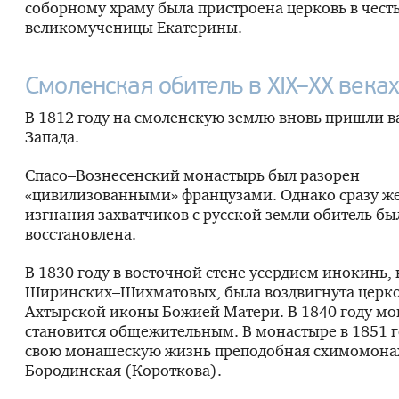
соборному храму была пристроена церковь в чест
великомученицы Екатерины.
Смоленская обитель в XIX–XX века
В 1812 году на смоленскую землю вновь пришли в
Запада.
Спасо–Вознесенский монастырь был разорен
«цивилизованными» французами. Однако сразу же
изгнания захватчиков с русской земли обитель бы
восстановлена.
В 1830 году в восточной стене усердием инокинь,
Ширинских–Шихматовых, была воздвигнута церко
Ахтырской иконы Божией Матери. В 1840 году мо
становится общежительным. В монастыре в 1851 
свою монашескую жизнь преподобная схимомона
Бородинская (Короткова).