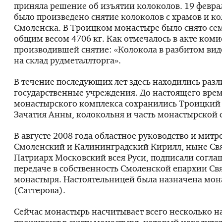
приняла решение об изъятии колоколов. 19 февра
было произведено снятие колоколов с храмов и к
Смоленска. В Троицком монастыре было снято се
общим весом 4706 кг. Как отмечалось в акте коми
производившей снятие: «Колокола в разбитом вид
на склад рудметаллторга».
В течение последующих лет здесь находились раз
государственные учреждения. До настоящего вре
монастырского комплекса сохранились Троицкий 
Зачатия Анны, колокольня и часть монастырской 
В августе 2008 года областное руководство и митр
Смоленский и Калининградский Кирилл, ныне С
Патриарх Московский всея Руси, подписали согла
передаче в собственность Смоленской епархии С
монастыря. Настоятельницей была назначена мо
(Саттерова).
Сейчас монастырь насчитывает всего несколько н