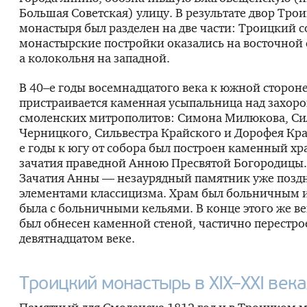
Большая Советская) улицу. В результате двор Тро
монастыря был разделен на две части: Троицкий с
монастырские постройки оказались на восточной 
а колокольня на западной.
В 40–е годы восемнадцатого века к южной сторон
пристраивается каменная усыпальница над захор
смоленских митрополитов: Симона Милюкова, Си
Черницкого, Сильвестра Крайского и Дорофея Кр
е годы к югу от собора был построен каменный хра
зачатия праведной Анною Пресвятой Богородицы.
Зачатия Анны — незаурядный памятник уже поздн
элементами классицизма. Храм был больничным и
была с больничными кельями. В конце этого же в
был обнесен каменной стеной, частично перестро
девятнадцатом веке.
Троицкий монастырь в XIX–XXI века