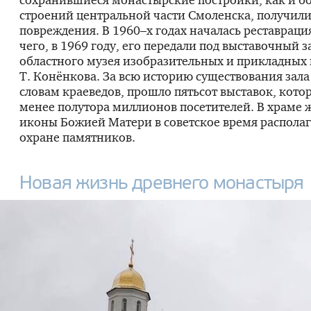
строений центральной части Смоленска, получил
повреждения. В 1960–х годах началась реставраци
чего, в 1969 году, его передали под выставочный 
областного музея изобразительных и прикладных и
Т. Конёнкова. За всю историю существования зала 
словам краеведов, прошло пятьсот выставок, кото
менее полутора миллионов посетителей. В храме 
иконы Божией Матери в советское время располаг
охране памятников.
Новая жизнь древнего монастыря