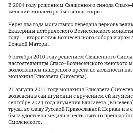
В 2004 году решением Священного синода Спасо
женский монастырь был вновь открыт.
Через два года монастырю передана церковь вел
Екатерины исторического Вознесенского монастыр
году — второй этаж Вознесенского собора и храм
Божией Матери.
6 октября 2010 году решением Священного Синод
настоятельницы Спасо–Вознесенского женского м
возложением наперсного креста по должности на
монахиня Елисавета (Киселева).
21 августа 2011 году монахиня Елисавета (Киселе
возведена в сан игумении с вручением ей игуменс
сентябре 2024 года игумения Елисавета (Киселева
труды во славу Русской Православной Церкви и в 
была удостоена медали в честь святого преподобн
Смоленского.