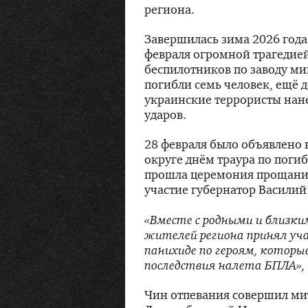
региона.
Завершилась зима 2026 год
февраля огромной трагедией
беспилотников по заводу м
погибли семь человек, ещё д
украинские террористы нан
ударов.
28 февраля было объявлено
округе днём траура по погиб
прошла церемония прощания
участие губернатор Василий
«Вместе с родными и близк
жителей региона принял уча
панихиде по героям, которы
последствия налета БПЛА»,
Чин отпевания совершил ми