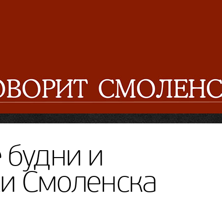
 будни и
и Смоленска