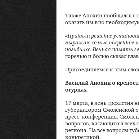
Также Анохин пообщался с 
оказать им всю необходиму
«Приняли решение установи
Выражаю самые искренние и 
погибших. Вечная память ге
горечью и болью сказал глав
Присоединяемся к этим слов
Василий Анохин о крепост
огурцах
17 марта, в день трехлетия
губернатором Смоленской об
пресс–конференция. Смолен
вопросов, касающихся всех 
региона. На все вопросы губ
конкретикой.