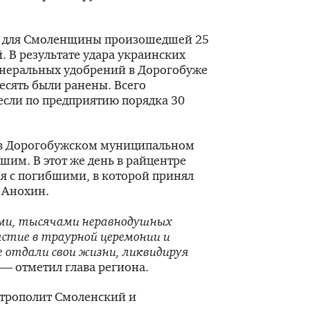
а для Смоленщины произошедшей 25
. В результате удара украинских
инеральных удобрений в Дорогобуже
есять были ранены. Всего
если по предприятию порядка 30
 в Дорогобужском муниципальном
шим. В этот же день в райцентре
 с погибшими, в которой принял
 Анохин.
ими, тысячами неравнодушных
стие в траурной церемонии и
е отдали свои жизни, ликвидируя
— отметил глава региона.
трополит Смоленский и