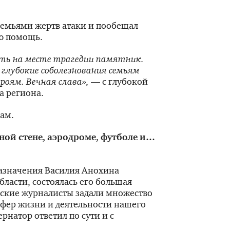
семьями жертв атаки и пообещал
ю помощь.
ть на месте трагедии памятник.
глубокие соболезнования семьям
роям. Вечная слава»,
— с глубокой
а региона.
ам.
ной стене, аэродроме, футболе и…
 назначения Василия Анохина
ласти, состоялась его большая
ские журналисты задали множество
сфер жизни и деятельности нашего
ернатор ответил по сути и с