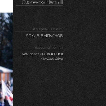
Смоленску. Часть III
ПРЕДЫДУШИЕ ВЫПУСКИ:
Архив выпусков
НОВОСТНОЙ ПОРТАЛ:
СМОЛЕНСК
О чём говорит
каждый день