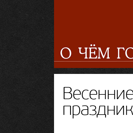
Весенние
праздник