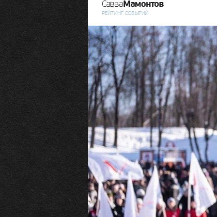
Мамонтов
Савва
РЕЙТИНГ СОБЫТИЙ