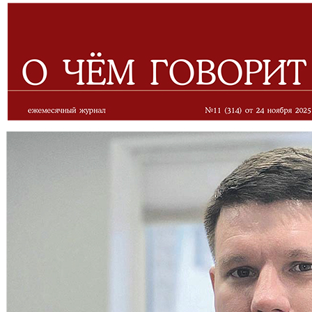
СМОЛЕНС
О чём говорит
ИНФОРМАЦИОННО-АНАЛИТИЧЕСКИЙ ЖУРНАЛ