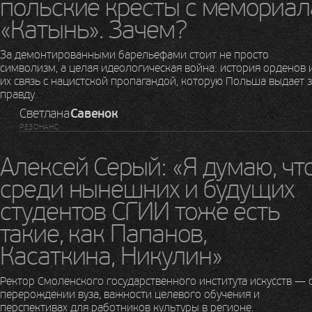
польские кресты с мемориал
«Катынь». Зачем?
За демонтированными барельефами стоит не просто
символизм, а целая идеологическая война: история орденов 
их связь с нацистской пропагандой, которую Польша выдает 
правду.
Светлана
Савенок
РЕЗОНАНС
Алексей Серый: «Я думаю, чт
среди нынешних и будущих
студентов СГИИ тоже есть
такие, как Папанов,
Касаткина, Никулин»
Ректор Смоленского государственного института искусств — 
перерождении вуза, важности целевого обучения и
перспективах для работников культуры в регионе.