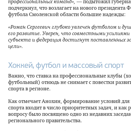
профессиональных команд»,
— подытожил губерна
подчеркнул, что возлагает на нового президента 
футбола Смоленской области большие надежды:
«Роман Сергеевич глубоко увлечен футболом и душ
его развитие. Уверен, что совместными усилиями
субъекта и федерация достигнут поставленных за
цели».
Хоккей, футбол и массовый спорт
Важно, что ставка на профессио­нальные клубы (
футбольный) отнюдь не снимает с повестки разви
спорта в регионе.
Как отмечает Анохин, формирование условий для
спорта входит в число приоритетных задач, и как 
вопросу было посвящено одно из недавних заседа
регионального правительства.