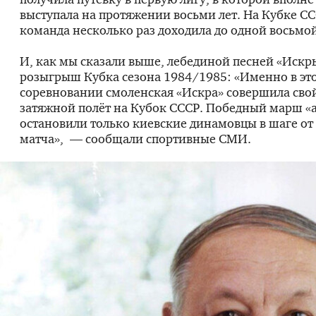
выступала на протяжении восьми лет. На Кубке С
команда несколько раз доходила до одной восьмо
И, как мы сказали выше, лебединой песней «Искры
розыгрыш Кубка сезона 1984/1985: «Именно в эт
соревновании смоленская «Искра» совершила сво
затяжной полёт на Кубок СССР. Победный марш «
остановили только киевские динамовцы в шаге от
матча», — сообщали спортивные СМИ.