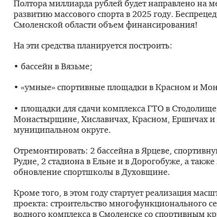
Полтора миллиарда рублей будет направлено на м
развитию массового спорта в 2025 году. Беспреце
Смоленской области объем финансирования!
На эти средства планируется построить:
• бассейн в Вязьме;
• «умные» спортивные площадки в Красном и Мо
• площадки для сдачи комплекса ГТО в Стодолище
Монастырщине, Хиславичах, Красном, Ершичах и
муниципальном округе.
Отремонтировать: 2 бассейна в Ярцеве, спортивн
Рудне, 2 стадиона в Ельне и в Дорогобуже, а такж
обновление спортшколы в Духовщине.
Кроме того, в этом году стартует реализация мас
проекта: строительство многофункционального с
водного комплекса в Смоленске со спортивным к