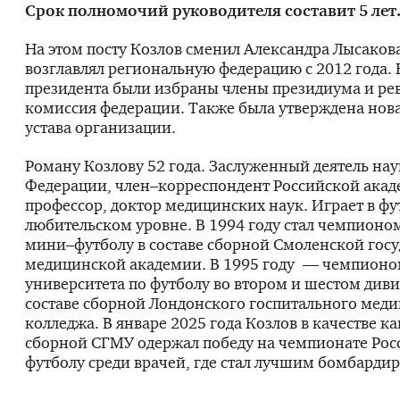
Срок полномочий руководителя составит 5 лет
На этом посту Козлов сменил Александра Лысаков
возглавлял региональную федерацию с 2012 года.
президента были избраны члены президиума и ре
комиссия федерации. Также была утверждена нов
устава организации.
Роману Козлову 52 года. Заслуженный деятель на
Федерации, член–корреспондент Российской акад
профессор, доктор медицинских наук. Играет в фу
любительском уровне. В 1994 году стал чемпионо
мини–футболу в составе сборной Смоленской гос
медицинской академии. В 1995 году — чемпионо
университета по футболу во втором и шестом диви
составе сборной Лондонского госпитального мед
колледжа. В январе 2025 года Козлов в качестве к
сборной СГМУ одержал победу на чемпионате Рос
футболу среди врачей, где стал лучшим бомбарди