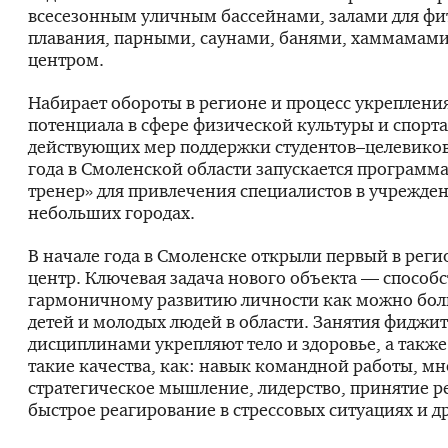
всесезонным уличным бассейнами, залами для фит
плавания, парными, саунами, банями, хаммамам
центром.
Набирает обороты в регионе и процесс укреплени
потенциала в сфере физической культуры и спорт
действующих мер поддержки студентов–целевиков
года в Смоленской области запускается программ
тренер» для привлечения специалистов в учрежден
небольших городах.
В начале года в Смоленске открыли первый в рег
центр. Ключевая задача нового объекта — способс
гармоничному развитию личности как можно бол
детей и молодых людей в области. Занятия фиджи
дисциплинами укрепляют тело и здоровье, а такж
такие качества, как: навык командной работы, мн
стратегическое мышление, лидерство, принятие 
быстрое реагирование в стрессовых ситуациях и д