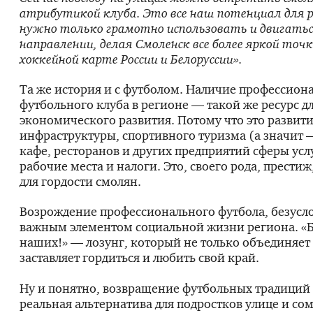
атрибутикой клуба. Это все наш потенциал для р
нужно только грамотно использовать и двигатьс
направлении, делая Смоленск все более яркой точк
хоккейной карте России и Белоруссии».
Та же история и с футболом. Наличие профессион
футбольного клуба в регионе — такой же ресурс д
экономического развития. Потому что это развит
инфраструктуры, спортивного туризма (а значит 
кафе, ресторанов и других предприятий сферы усл
рабочие места и налоги. Это, своего рода, престиж,
для гордости смолян.
Возрождение профессионального футбола, безусло
важным элементом социальной жизни региона. «Б
наших!» — лозунг, который не только объединяет
заставляет гордиться и любить свой край.
Ну и понятно, возвращение футбольных традиций
реальная альтернатива для подростков улице и с