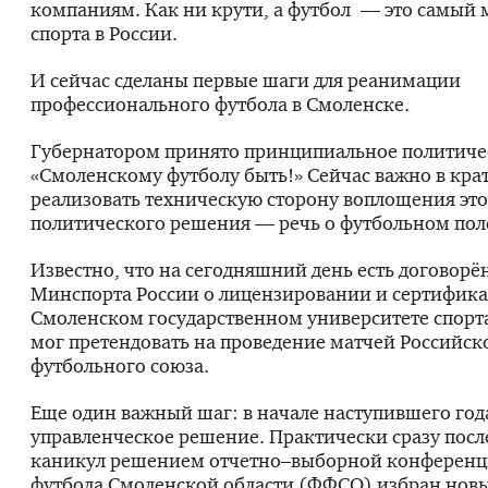
компаниям. Как ни крути, а футбол — это самый 
спорта в России.
И сейчас сделаны первые шаги для реанимации
профессионального футбола в Смоленске.
Губернатором принято принципиальное политиче
«Смоленскому футболу быть!» Сейчас важно в кр
реализовать техническую сторону воплощения это
политического решения — речь о футбольном пол
Известно, что на сегодняшний день есть договорё
Минспорта России о лицензировании и сертифика
Смоленском государственном университете спорт
мог претендовать на проведение матчей Российск
футбольного союза.
Еще один важный шаг: в начале наступившего год
управленческое решение. Практически сразу посл
каникул решением отчетно–выборной конференц
футбола Смоленской области (ФФСО) избран новы