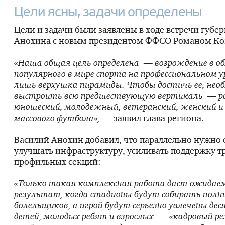
Цели ясны, задачи определены
Цели и задачи были заявлены в ходе встречи губе
Анохина с новым президентом ФФСО Романом Ко
«Наша общая цель определена — возрождение в о
популярного в мире спорта на профессиональном у
лишь верхушка пирамиды. Чтобы достичь её, нео
выстроить всю предшествующую вертикаль — р
юношеский, молодёжный, ветеранский, женский и 
массового футбола»,
— заявил глава региона.
Василий Анохин добавил, что параллельно нужно 
улучшать инфраструктуру, усиливать поддержку т
профильных секций:
«Только такая комплексная работа даст ожидае
результат, когда стадионы будут собирать пол
болельщиков, а игрой будут серьезно увлечены де
детей, молодых ребят и взрослых — «кадровый ре