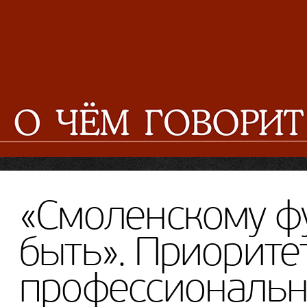
«Смоленскому ф
быть». Приорите
профессиональн