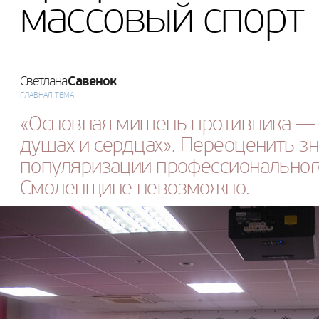
массовый спорт
Савенок
Светлана
ГЛАВНАЯ ТЕМА
«Основная мишень противника — эт
душах и сердцах». Переоценить з
популяризации профессионального
Смоленщине невозможно.