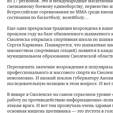
из 17 регионов. Это и международные масштабны
смешанному боевому единоборству, первенство м
Всероссийские соревнования по ММА среди юнош
состязания по баскетболу, волейболу…
Еще одна прекрасная традиция возрождена в наше
прошлом году на базе обновленного шахматного к
Смоленска открылась спортивная школа по шахм
Сергея Карякина. Планируется, что шахматные шк
множеством спортивных секций) появятся в кажд
муниципальном образовании Смоленской области
Переоценить значение возрождения и популяриз
профессионального и массового спорта на Смоле
невозможно. И низкий поклон губернатору Анохи
последовательную позицию в этом вопросе. И вот 
В январе в Смоленске на самом серьезном уровне
работу по противодействию информационно–пси
атакам врага. И вот там прозвучала очень здравая
основная мишень противника — это пустота в голо