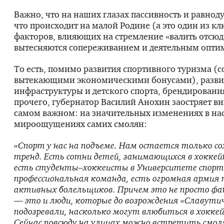
Важно, что на наших глазах пассивность и равнод
что происходит на малой Родине (а это один из к
факторов, влияющих на стремление «валить отсюд
вытесняются сопереживанием и деятельным опти
То есть, помимо развития спортивного туризма (с
вытекающими экономическими бонусами), разви
инфраструктуры и детского спорта, брендировани
прочего, губернатор Василий Анохин заостряет в
самом важном: на значительных изменениях в на
мироощущениях самих смолян:
«Спорт у нас на подъеме. Нам остается только 
тренд. Есть сотни детей, занимающихся в хоккей
есть студенты–хоккеисты в Университете спорт
профессио­нальная команда, есть огромная армия 
активных болельщиков. Причем это не просто фа
— это и люди, которые до возрождения «Славути
подозревали, насколько могут влюбиться в хоккей
Сейчас повсюду на улицах можно встретить смол