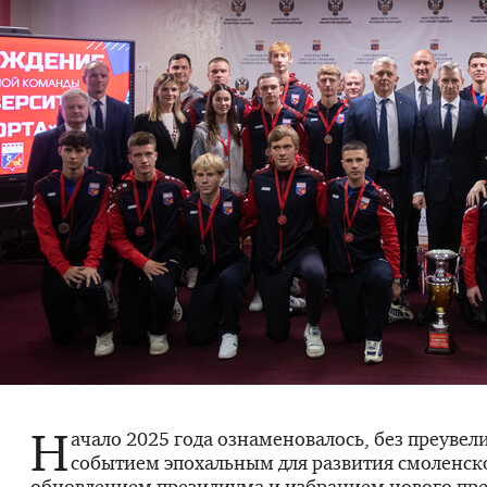
Н
ачало 2025 года ознаменовалось, без преувел
событием эпохальным для развития смоленск
обновлением президиума и избранием нового пр