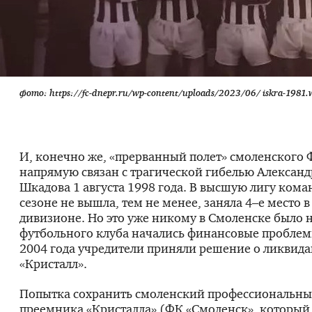
фото: https://fc-dnepr.ru/wp-content/uploads/2023/06/ iskra-1981.
И, конечно же, «прерванный полет» смоленского 
напрямую связан с трагической гибелью Алексан
Шкадова 1 августа 1998 года. В высшую лигу кома
сезоне не вышла, тем не менее, заняла 4–е место 
дивизионе. Но это уже никому в Смоленске было н
футбольного клуба начались финансовые проблемы
2004 года учредители приняли решение о ликвид
«Кристалл».
Попытка сохранить смоленский профессиональны
преемника «Кристалла» (ФК «Смоленск», который