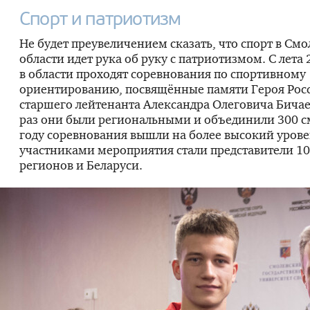
Спорт и патриотизм
Не будет преувеличением сказать, что спорт в См
области идет рука об руку с патриотизмом. С лета 
в области проходят соревнования по спортивному
ориентированию, посвящённые памяти Героя Росс
старшего лейтенанта Александра Олеговича Бичае
раз они были региональными и объединили 300 с
году соревнования вышли на более высокий уров
участниками мероприятия стали представители 10
регионов и Беларуси.