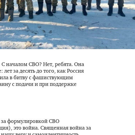
? С началом СВО? Нет, ребята. Она
 лет за десять до того, как Россия
пила в битву с фашиствующим
ину с подачи и при поддержке
ь за формулировкой СВО
ция), это война. Священная война за
а нашу веру и самоидентичность.