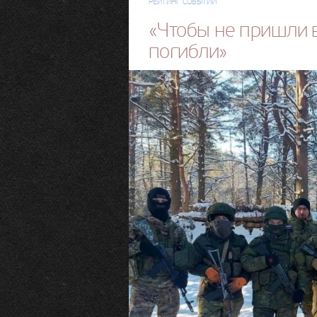
РЕЙТИНГ СОБЫТИЙ
«Чтобы не пришли в
погибли»