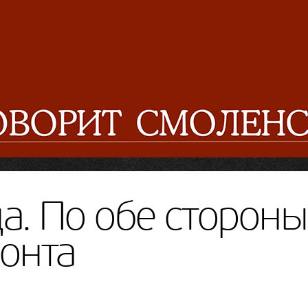
а. По обе стороны
онта