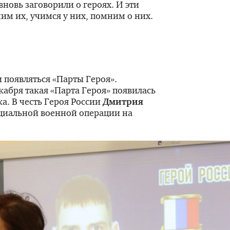
вновь заговорили о героях. И эти
им их, учимся у них, помним о них.
 появляться «Парты Героя».
екабря такая «Парта Героя» появилась
а. В честь Героя России
Дмитрия
пециальной военной операции на