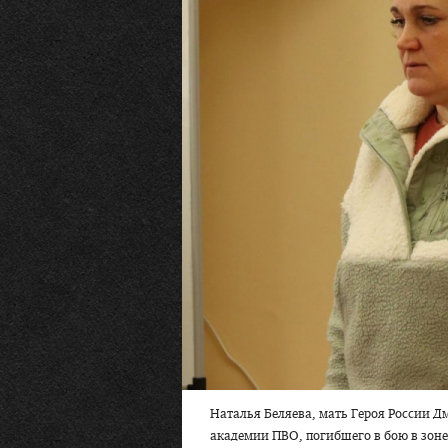
Наталья Беляева, мать Героя России Д
академии ПВО, погибшего в бою в зоне