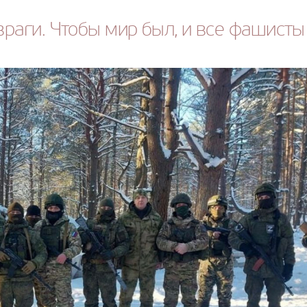
раги. Чтобы мир был, и все фашисты