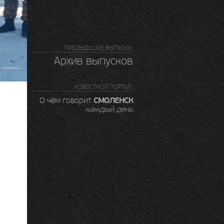
ПРЕДЫДУШИЕ ВЫПУСКИ:
Архив выпусков
НОВОСТНОЙ ПОРТАЛ:
СМОЛЕНСК
О чём говорит
каждый день