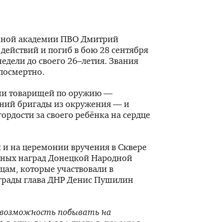
нной академии ПВО Дмитрий
 действий и погиб в бою 28 сентября
недели до своего 26–летия. Звания
 посмертно.
ни товарищей по оружию —
ений бригады из окружения — и
гордости за своего ребёнка на сердце
 и на церемонии вручения в Сквере
нных наград Донецкой Народной
цам, которые участвовали в
грады глава ДНР Денис Пушилин
ь возможность побывать на