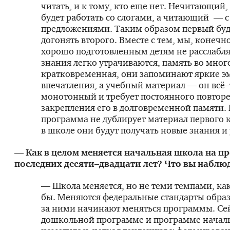
читать, и к тому, кто еще нет. Нечитающий
будет работать со слогами, а читающий — с
предложениями. Таким образом первый буд
догонять второго. Вместе с тем, мы, конеч
хорошо подготовленным детям не расслабля
знания легко утрачиваются, память во мно
кратковременная, они запоминают яркие э
впечатления, а учебный материал — он всё
монотонный и требует постоянного повторе
закрепления его в долговременной памяти.
программа не дублирует материал первого к
в школе они будут получать новые знания и
— Как в целом меняется начальная школа на п
последних десяти–двадцати лет? Что вы наблю
— Школа меняется, но не теми темпами, ка
бы. Меняются федеральные стандарты образ
за ними начинают меняться программы. Сей
дошкольной программе и программе начал