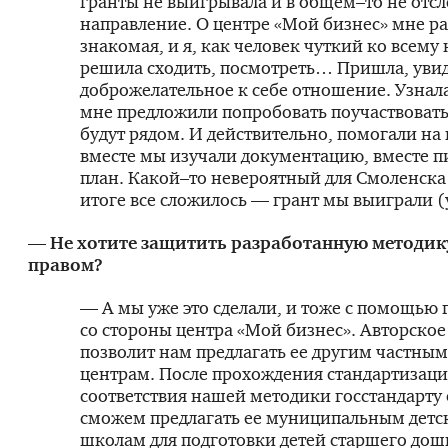
гранты не выигрывала и в общем–то не отсл
направление. О центре «Мой бизнес» мне ра
знакомая, и я, как человек чуткий ко всему
решила сходить, посмотреть… Пришла, уви
доброжелательное к себе отношение. Узнала
мне предложили попробовать поучаствовать.
будут рядом. И действительно, помогали на
вместе мы изучали документацию, вместе п
план. Какой–то невероятный для Смоленска 
итоге все сложилось — грант мы выиграли 
— Не хотите защитить разработанную методик
правом?
— А мы уже это сделали, и тоже с помощью
со стороны центра «Мой бизнес». Авторское
позволит нам предлагать ее другим частны
центрам. После прохождения стандартизации
соответствия нашей методики госстандарту
сможем предлагать ее муниципальным детс
школам для подготовки детей старшего до