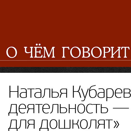
Наталья Кубарев
деятельность —
для дошколят»