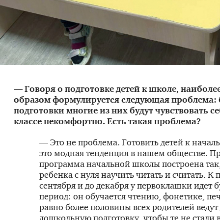
— Говоря о подготовке детей к школе, наибол
образом формулируется следующая проблема: 
подготовки многие из них будут чувствовать се
классе некомфортно. Есть такая проблема?
— Это не проблема. Готовить детей к нача
это модная тенденция в нашем обществе. Пр
программа начальной школы построена так
ребенка с нуля научить читать и считать. К 
сентября и до декабря у первоклашки идет 
период: он обучается чтению, фонетике, пе
равно более половины всех родителей ведут 
дошкольную подготовку, чтобы те не стали 