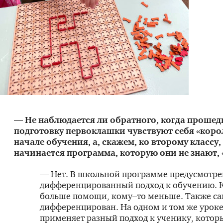
— Не наблюдается ли обратного, когда проше
подготовку первоклашки чувствуют себя «коро
начале обучения, а, скажем, ко второму классу,
начинается программа, которую они не знают,
— Нет. В школьной программе предусмотре
дифференцированный подход к обучению. 
больше помощи, кому–то меньше. Также са
дифференцирован. На одном и том же уроке
применяет разный подход к ученику, котор