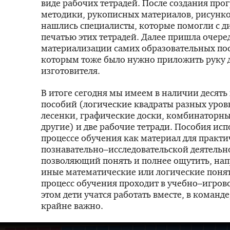
виде рабочих тетрадей. После создания пр
методики, рукописных материалов, рисунко
нашлись специалисты, которые помогли с д
печатью этих тетрадей. Далее пришла очере
материализации самих образовательных пос
которым тоже было нужно приложить руку 
изготовителя.
В итоге сегодня мы имеем в наличии десять
пособий (логические квадраты разных уров
лесенки, графические доски, комбинаторн
другие) и две рабочие тетради. Пособия исп
процессе обучения как материал для практ
познавательно–исследовательской деятельн
позволяющий понять и полнее ощутить, нап
иные математические или логические понят
процесс обучения проходит в учебно–игров
этом дети учатся работать вместе, в команде
крайне важно.