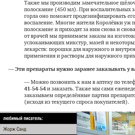
Также мы производим замечательное щёло
полоскание (450 мл). При воспалительных 
горла оно поможет продезинфицировать его
воспаление. Многие жители Королёвки уж п
полоскание и приходят за ним снова и снова
от врачей мы принимаем заказы на изготов
успокаивающих микстур, мазей и некоторы
лекарств: порошки для наружного и внутре
применения и растворы для наружного при
— Эти препараты нужно заранее заказывать у в
— Можно позвонить к нам в аптеку по теле
41-54-54
и заказать. Также мы сами еженед
заказываем определённые партии препарато
(исходя из текущего спроса покупателей).