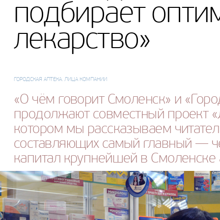
подбирает опти
лекарство»
ГОРОДСКАЯ АПТЕКА. ЛИЦА КОМПАНИИ
«О чём говорит Смоленск» и «Горо
продолжают совместный проект «
котором мы рассказываем читател
составляющих самый главный — 
капитал крупнейшей в Смоленске 