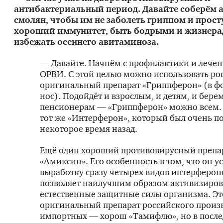
антибактериальный период. Давайте соберём а
смолян, чтобы им не заболеть гриппом и прост
хороший иммунитет, быть бодрыми и жизнер
избежать осеннего авитаминоза.
— Давайте. Начнём с профилактики и лечен
ОРВИ. С этой целью можно использовать ро
оригинальный препарат «Гриппферон» (в ф
нос). Подойдёт и взрослым, и детям, и бер
пенсионерам — «Гриппферон» можно всем. Э
тот же «Интерферон», который был очень п
некоторое время назад.
Ещё один хороший противовирусный препа
«Амиксин». Его особенность в том, что он у
выработку сразу четырех видов интерфероно
позволяет наилучшим образом активизиров
естественные защитные силы организма. Эт
оригинальный препарат российского произв
импортных — хорош «Тамифлю», но в после