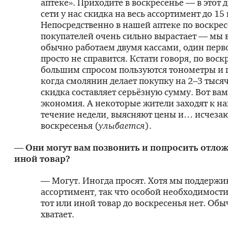
аптеке». Приходите в воскресенье — в этот д
сети у нас скидка на весь ассортимент до 15
Непосредственно в нашей аптеке по воскре
покупателей очень сильно вырастает — мы в
обычно работаем двумя кассами, один перв
просто не справится. Кстати говоря, по воск
большим спросом пользуются тонометры и
когда смолянин делает покупку на 2–3 тыся
скидка составляет серьёзную сумму. Вот ва
экономия. А некоторые жители заходят к нам
течение недели, выясняют цены и… исчезаю
воскресенья (
улыбается
).
— Они могут вам позвонить и попросить отлож
иной товар?
— Могут. Иногда просят. Хотя мы поддержи
ассортимент, так что особой необходимост
тот или иной товар до воскресенья нет. Обы
хватает.