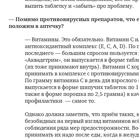
выпить таблетку и «забыть» про проблему.
— Помимо противовирусных препаратов, что 
положим в аптечку?
— Витамины. Это обязательно. Витамин С и
антиоксидантный комплекс (Е, С, А, D). По 
последнего — большим спросом пользуется 
«Аквадетрим», он выпускается в форме табл
(их тоже принимают внутрь). Витамин С х
принимать в комплексе с противовирусным
По грамму витамина С в день для взрослого 
выпускается в форме шипучих таблеток по 1
также в форме порошка по 2,5 грамма) в ка
профилактики — самое то.
Однако должна заметить, что приём таких, к
безобидных на первый взгляд витаминов всё
соблюдения ряда мер предосторожности. Во
принимать их надо после еды, когда в желуд