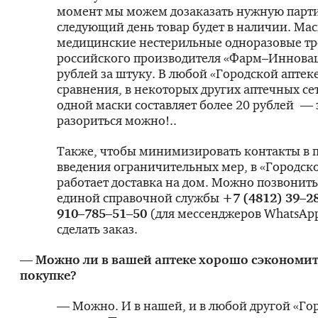
момент мы можем дозаказать нужную парти
следующий день товар будет в наличии. Мас
медицинские нестерильные одноразовые тр
российского производителя «Фарм–Инновац
рублей за штуку. В любой «Городской аптеке
сравнения, в некоторых других аптечных се
одной маски составляет более 20 рублей — 
разориться можно!..
Также, чтобы минимизировать контакты в 
введения ограничительных мер, в «Городск
работает доставка на дом. Можно позвонит
единой справочной службы
+7 (4812) 39–2
910–785–51–50
(для мессенджеров WhatsApp
сделать заказ.
— Можно ли в вашей аптеке хорошо сэкономит
покупке?
— Можно. И в нашей, и в любой другой «Го