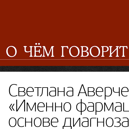
Светлана Аверче
«Именно фармац
основе диагноза