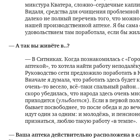
микстура Кватера, сложно–сердечные капли
Видаля, средства для очищения проблемной
далеко не полный перечень того, что можно 
нашей производственной аптеке. Я бы сама 
удовольствием там поработала, если бы жила
— А так вы живёте в..?
— В Ситниках. Когда познакомилась с «Гор
аптекой», то хотела найти работу неподалёку
Руководство сети предложило поработать в 
Вначале я думала, что работать здесь будет 
очень–то весело, всё–таки спальный район
скоро убедилась, что народа здесь очень мно
приходится (
улыбается
). Если в первой по
бывает посвободнее, то после обеда и до ве
идут один за одним: и молодёжь, и пенсионе
признаться, люблю такую работу «в темпе».
— Ваша аптека действительно расположена в с