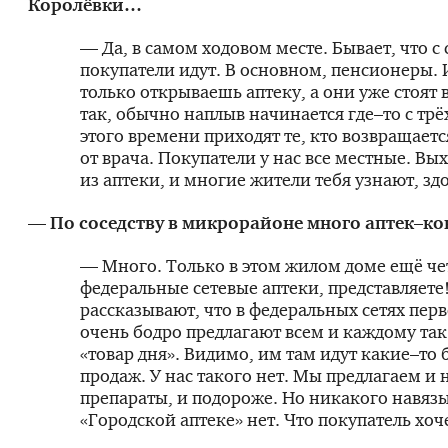
Королёвки…
— Да, в самом ходовом месте. Бывает, что с 
покупатели идут. В основном, пенсионеры. 
только открываешь аптеку, а они уже стоят в
так, обычно наплыв начинается где–то с трёх
этого времени приходят те, кто возвращаетс
от врача. Покупатели у нас все местные. В
из аптеки, и многие жители тебя узнают, зд
— По соседству в микрорайоне много аптек–ко
— Много. Только в этом жилом доме ещё ч
федеральные сетевые аптеки, представляете
рассказывают, что в федеральных сетях пер
очень бодро предлагают всем и каждому та
«товар дня». Видимо, им там идут какие–то 
продаж. У нас такого нет. Мы предлагаем и
препараты, и подороже. Но никакого навязы
«Городской аптеке» нет. Что покупатель хоче