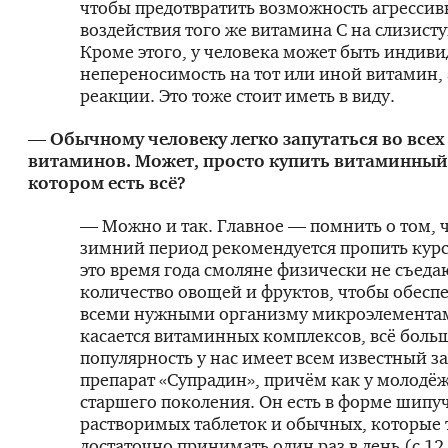
чтобы предотвратить возможность агрессив
воздействия того же витамина С на слизист
Кроме этого, у человека может быть индив
непереносимость на тот или иной витамин,
реакции. Это тоже стоит иметь в виду.
— Обычному человеку легко запутаться во всех
витаминов. Может, просто купить витаминный 
котором есть всё?
— Можно и так. Главное — помнить о том, ч
зимний период рекомендуется пропить курс
это время года смоляне физически не съеда
количество овощей и фруктов, чтобы обеспе
всеми нужными организму микроэлементам
касается витаминных комплексов, всё бол
популярность у нас имеет всем известный 
препарат «Супрадин», причём как у молодёж
старшего поколения. Он есть в форме шипу
растворимых таблеток и обычных, которые
достаточно принимать один раз в день (с 12 