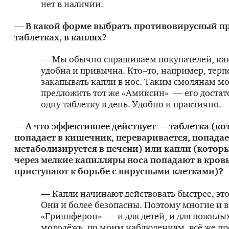
нет в наличии.
— В какой форме выбрать противовирусный пр
таблетках, в каплях?
— Мы обычно спрашиваем покупателей, ка
удобна и привычна. Кто–то, например, терп
закапывать капли в нос. Таким смолянам м
предложить тот же «Амиксин» — его достат
одну таблетку в день. Удобно и практично.
— А что эффективнее действует — таблетка (ко
попадает в кишечник, переваривается, попадае
метаболизируется в печени) или капли (которы
через мелкие капилляры носа попадают в кровь
приступают к борьбе с вирусными клетками)?
— Капли начинают действовать быстрее, это
Они и более безопасны. Поэтому многие и
«Гриппферон» — и для детей, и для пожилы
молодёжь, по моим наблюдениям, всё же пр