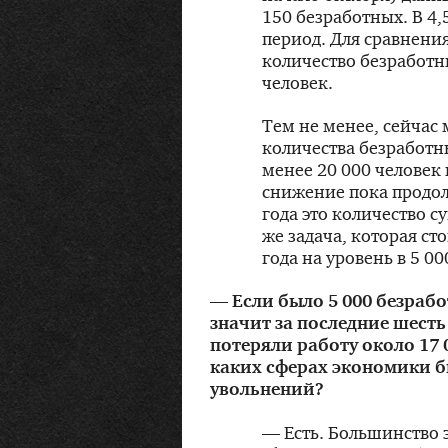
150 безработных. В 4,
период. Для сравнения
количество безработн
человек.
Тем не менее, сейчас
количества безработн
менее 20 000 человек 
снижение пока продол
года это количество с
же задача, которая ст
года на уровень в 5 0
— Если было 5 000 безрабо
значит за последние шесть
потеряли работу около 17 0
каких сферах экономики б
увольнений?
— Есть. Большинство 