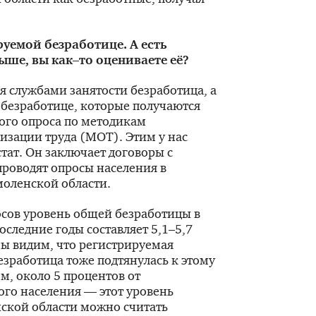
уемой безработице. А есть
ыше, вы как–то оцениваете её?
я службами занятости безработица, а
 безработице, которые получаются
ого опроса по методикам
зации труда (МОТ). Этим у нас
тат. Он заключает договоры с
проводят опросы населения в
оленской области.
сов уровень общей безработицы в
следние годы составляет 5,1–5,7
мы видим, что регистрируемая
езработица тоже подтянулась к этому
м, около 5 процентов от
го населения — этот уровень
ской области можно считать