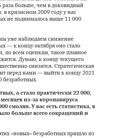
5 раза больше, чем в доковидный
: в кризисном 2009 году у нас
ых не поднималось выше 11 000
 мы уже наблюдаем снижение
ых — к концу октября оно стало
и, по всем оценкам, такое плавное
жится. Думаю, к концу текущего
ущественно снизится. Стратегическая
оит перед нами — выйти к концу 2021
00 безработных.
тных, а стало практически 22 000,
 месяцев из–за коронавируса
00 смолян. У вас есть статистика, в
ыло больше всего сокращений и
этих «новых» безработных пришло из