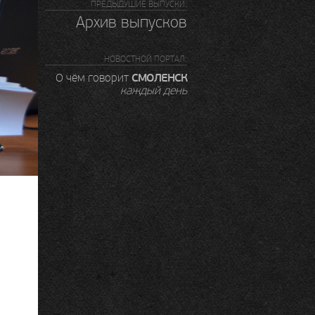
ПРЕДЫДУШИЕ ВЫПУСКИ:
Архив выпусков
НОВОСТНОЙ ПОРТАЛ:
СМОЛЕНСК
О чём говорит
каждый день