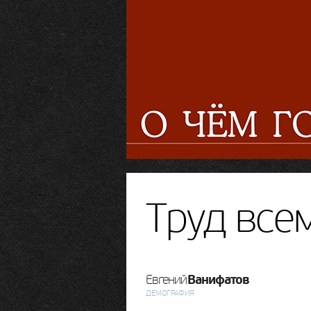
Труд все
Ванифатов
Евгений
ДЕМОГРАФИЯ